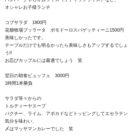
オシャレお子様ランチ
コブサラダ 1800円
花畑牧場ブッラータ ポモドーロスパゲッティーニ1500円
美味しかったです。
テーブルだけでも明るかったら美味しさもアップするでしょ
う!!
お忍びカップルには最適でしょう 笑
翌日の朝食ビュッフェ 3000円
1時間1本勝負
サラダ等々からの
トルティーヤスープ
パクチー、ライム、アボカドなどトッピングしてエセラテン
気分を味わい、
〆はマッサマンカレーでした 笑