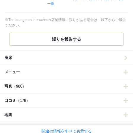
一覧
※The lounge on the waterの店舗情報に誤りがある場合は、以下からご報告
ください。
誤りを報告する
座席
メニュー
写真
（986）
口コミ
（179）
地図
関連の情報をすべて表示する