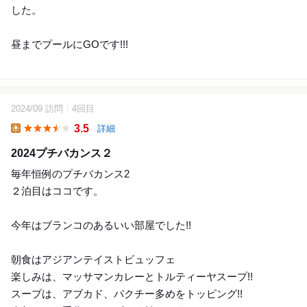
した。
昼までプールにGOです!!!
2024/09 訪問
4回目
3.5
詳細
Lunch
2024プチバカンス２
毎年恒例のプチバカンス2
２泊目はココです。
今年はブランコのあるいい部屋でした!!
朝食はアジアンテイストビュッフェ
楽しみは、マッサマンカレーとトルティーヤスープ!!
スープは、アブカド、パクチー多めをトッピング!!