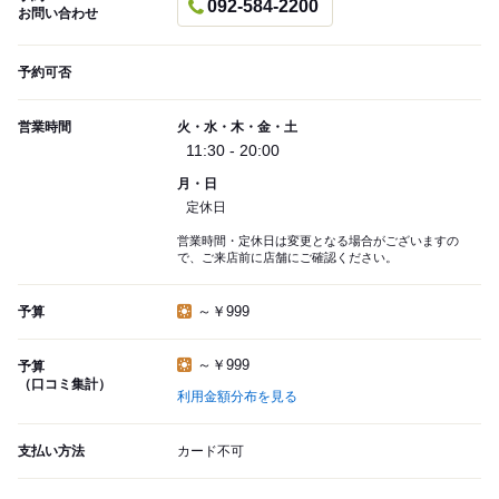
092-584-2200
お問い合わせ
予約可否
営業時間
火・水・木・金・土
11:30 - 20:00
月・日
定休日
営業時間・定休日は変更となる場合がございますの
で、ご来店前に店舗にご確認ください。
～￥999
予算
～￥999
予算
（口コミ集計）
利用金額分布を見る
支払い方法
カード不可