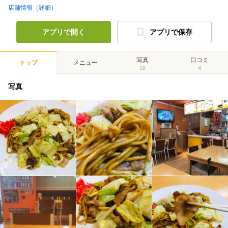
店舗情報（詳細）
アプリで開く
アプリで保存
写真
口コミ
トップ
メニュー
18
4
写真