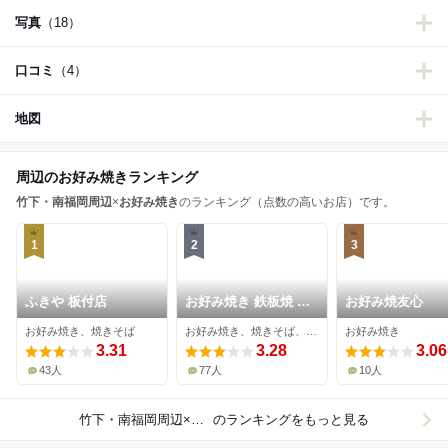
写真
（18）
口コミ
（4）
地図
周辺のお好み焼きランキング
竹下・南福岡周辺
×
お好み焼き
のランキング（点数の高いお店）です。
1
2
3
ふきや 板付店
お好み焼き 鉄板焼 ひ
お好み焼友心
なや 竹下店
お好み焼き、焼きそば
お好み焼き、焼きそば、鉄板焼き
お好み焼き
3.31
3.28
3.06
43人
77人
10人
竹下・南福岡周辺×お好み焼き
のランキングをもっと見る