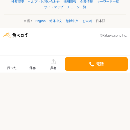
推奨環境
ヘルプ・お問い合わせ
採用情報
企業情報
キーワード一覧
サイトマップ
チェーン一覧
言語：
English
简体中文
繁體中文
한국어
日本語
©Kakaku.com, Inc.
電話
行った
保存
共有