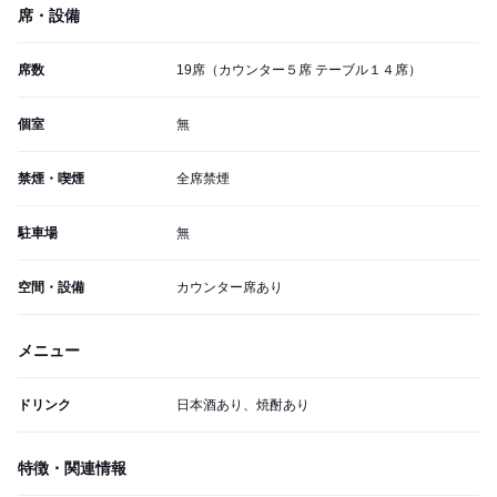
席・設備
席数
19席（カウンター５席 テーブル１４席）
個室
無
禁煙・喫煙
全席禁煙
駐車場
無
空間・設備
カウンター席あり
メニュー
ドリンク
日本酒あり、焼酎あり
特徴・関連情報