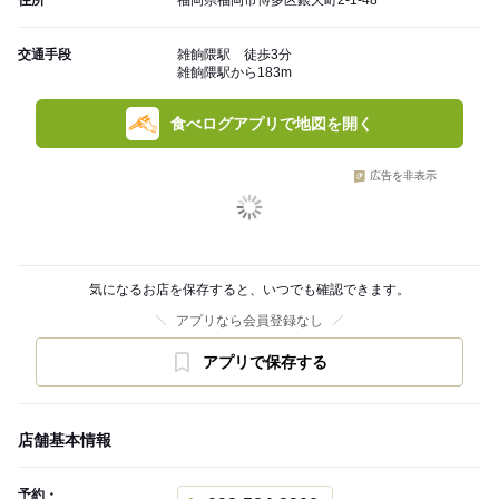
住所
福岡県福岡市博多区銀天町2-1-48
交通手段
雑餉隈駅 徒歩3分
雑餉隈駅から183m
食べログアプリで地図を開く
広告を非表示
気になるお店を保存すると、いつでも確認できます。
アプリなら会員登録なし
アプリで保存する
店舗基本情報
予約・