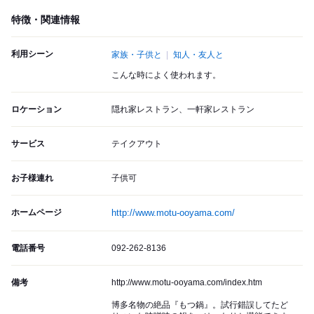
特徴・関連情報
利用シーン
家族・子供と
知人・友人と
こんな時によく使われます。
ロケーション
隠れ家レストラン、一軒家レストラン
サービス
テイクアウト
お子様連れ
子供可
ホームページ
http://www.motu-ooyama.com/
電話番号
092-262-8136
備考
http://www.motu-ooyama.com/index.htm
博多名物の絶品『もつ鍋』。試行錯誤してたど