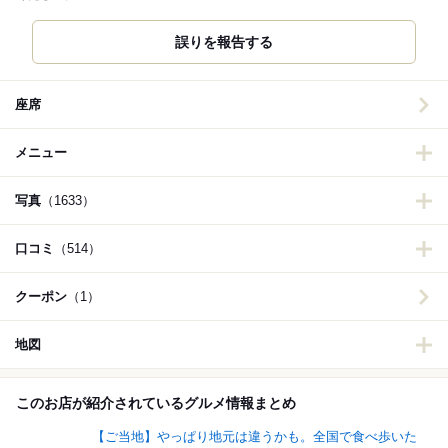
誤りを報告する
座席
メニュー
写真
（1633）
口コミ
（514）
クーポン
（1）
地図
このお店が紹介されているグルメ情報まとめ
【ご当地】やっぱり地元は違うかも。全国で食べ歩いた