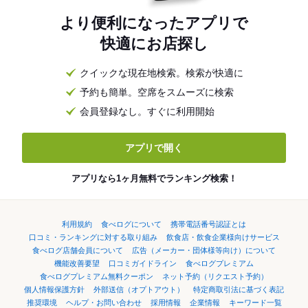
より便利になったアプリで
快適にお店探し
クイックな現在地検索。検索が快適に
予約も簡単。空席をスムーズに検索
会員登録なし。すぐに利用開始
アプリで開く
アプリなら1ヶ月無料でランキング検索！
利用規約
食べログについて
携帯電話番号認証とは
口コミ・ランキングに対する取り組み
飲食店・飲食企業様向けサービス
食べログ店舗会員について
広告（メーカー・団体様等向け）について
機能改善要望
口コミガイドライン
食べログプレミアム
食べログプレミアム無料クーポン
ネット予約（リクエスト予約）
個人情報保護方針
外部送信（オプトアウト）
特定商取引法に基づく表記
推奨環境
ヘルプ・お問い合わせ
採用情報
企業情報
キーワード一覧