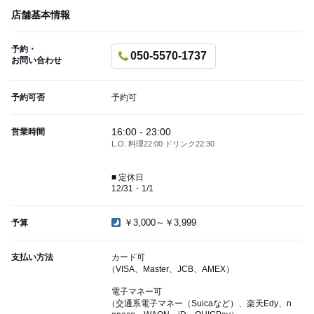
店舗基本情報
予約・
050-5570-1737
お問い合わせ
予約可否
予約可
16:00 - 23:00
営業時間
L.O. 料理22:00 ドリンク22:30
■ 定休日
12/31・1/1
￥3,000～￥3,999
予算
支払い方法
カード可
（VISA、Master、JCB、AMEX）
電子マネー可
（交通系電子マネー（Suicaなど）、楽天Edy、n