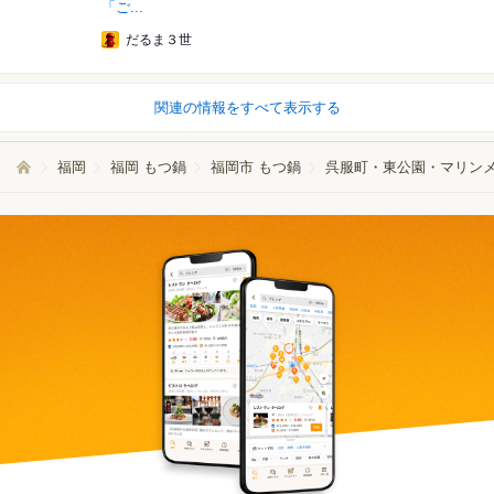
「ご...
だるま３世
関連の情報をすべて表示する
福岡
福岡 もつ鍋
福岡市 もつ鍋
呉服町・東公園・マリンメ