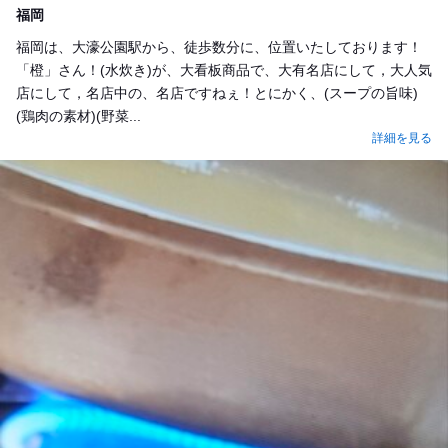
福岡
福岡は、大濠公園駅から、徒歩数分に、位置いたしております！
「橙」さん！(水炊き)が、大看板商品で、大有名店にして，大人気
店にして，名店中の、名店ですねぇ！とにかく、(スープの旨味)
(鶏肉の素材)(野菜...
詳細を見る