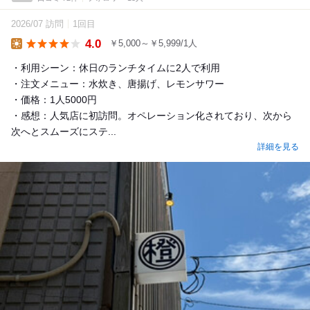
2026/07 訪問
1回目
4.0
￥5,000～￥5,999/1人
Lunch
・利用シーン：休日のランチタイムに2人で利用
・注文メニュー：水炊き、唐揚げ、レモンサワー
・価格：1人5000円
・感想：人気店に初訪問。オペレーション化されており、次から
次へとスムーズにステ...
詳細を見る