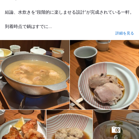
結論、水炊きを“段階的に楽しませる設計”が完成されている一軒。
到着時点で鍋はすでに...
詳細を見る
6