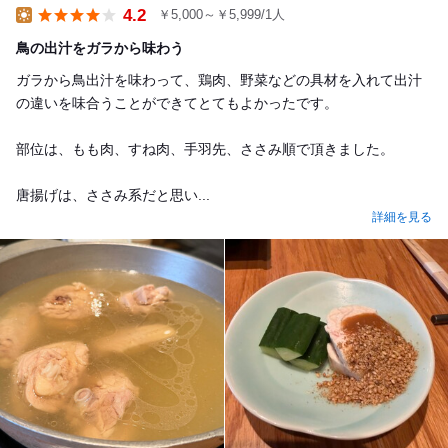
4.2
￥5,000～￥5,999/1人
Lunch
鳥の出汁をガラから味わう
ガラから鳥出汁を味わって、鶏肉、野菜などの具材を入れて出汁
の違いを味合うことができてとてもよかったです。
部位は、もも肉、すね肉、手羽先、ささみ順で頂きました。
唐揚げは、ささみ系だと思い...
詳細を見る