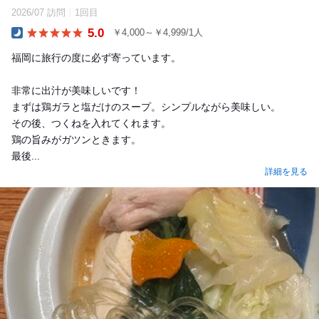
2026/07 訪問
1回目
5.0
￥4,000～￥4,999/1人
Dinner
福岡に旅行の度に必ず寄っています。
非常に出汁が美味しいです！
まずは鶏ガラと塩だけのスープ。シンプルながら美味しい。
その後、つくねを入れてくれます。
鶏の旨みがガツンときます。
最後...
詳細を見る