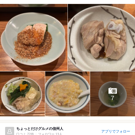
7
ちょっとだけグルメの信州人
アプリでフォロー
口コミ 72件
フォロワー 13人