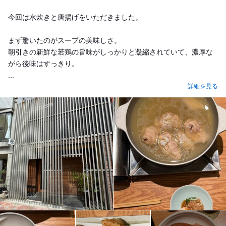
今回は水炊きと唐揚げをいただきました。
まず驚いたのがスープの美味しさ。
朝引きの新鮮な若鶏の旨味がしっかりと凝縮されていて、濃厚な
がら後味はすっきり。
...
詳細を見る