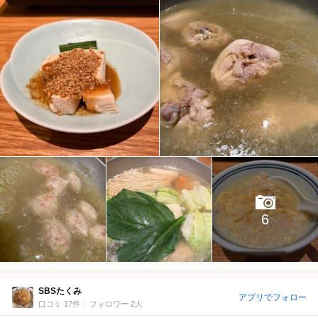
6
SBSたくみ
アプリでフォロー
口コミ 17件
フォロワー 2人