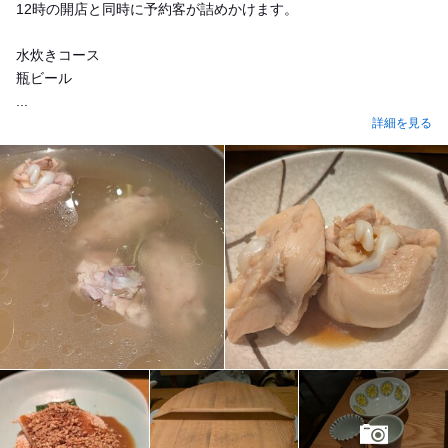
12時の開店と同時に予約客が詰めかけます。
水炊きコース
瓶ビール
...
詳細を見る