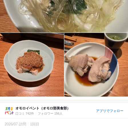
オモロイベント（オモロ部美食部）
アプリでフォロー
口コミ 742件
フォロワー 156人
2026/07 訪問
1回目