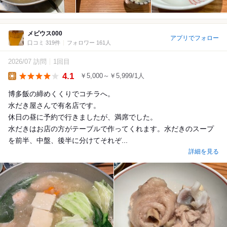
メビウス000
アプリでフォロー
口コミ 319件
フォロワー 161人
2026/07 訪問
1回目
4.1
￥5,000～￥5,999/1人
Lunch
博多飯の締めくくりでコチラへ。
水だき屋さんで有名店です。
休日の昼に予約で行きましたが、満席でした。
水だきはお店の方がテーブルで作ってくれます。水だきのスープ
を前半、中盤、後半に分けてそれぞ...
詳細を見る