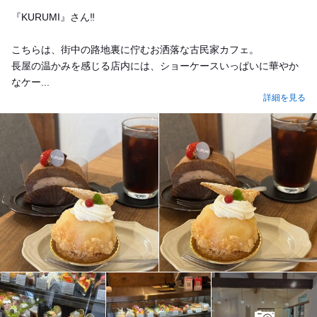
『KURUMI』さん‼️
こちらは、街中の路地裏に佇むお洒落な古民家カフェ。
長屋の温かみを感じる店内には、ショーケースいっぱいに華やか
なケー...
詳細を見る