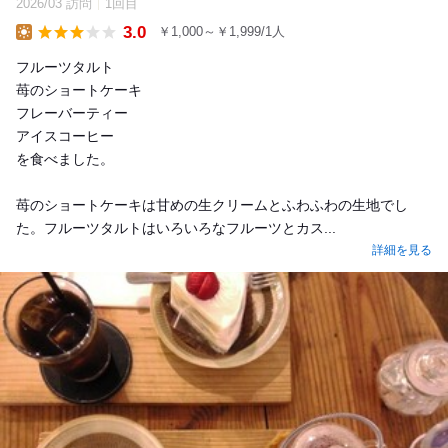
2026/03 訪問
1回目
3.0
￥1,000～￥1,999/1人
Lunch
フルーツタルト
苺のショートケーキ
フレーバーティー
アイスコーヒー
を食べました。
苺のショートケーキは甘めの生クリームとふわふわの生地でし
た。フルーツタルトはいろいろなフルーツとカス...
詳細を見る