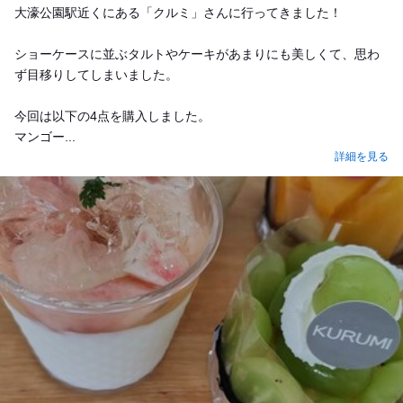
大濠公園駅近くにある「クルミ」さんに行ってきました！
ショーケースに並ぶタルトやケーキがあまりにも美しくて、思わ
ず目移りしてしまいました。
​今回は以下の4点を購入しました。
​マンゴー...
詳細を見る