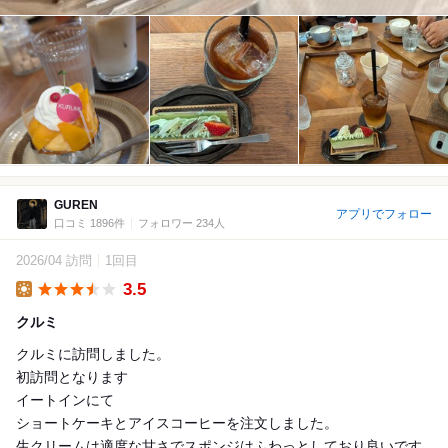
GUREN
アプリでフォロー
口コミ 1896件
フォロワー 234人
2026/04 訪問
1回目
3.5
Lunch
クルミ
クルミに訪問しました。
初訪問となります
イートインにて
ショートケーキとアイスコーヒーを注文しました。
生クリームは適度な甘さでスポンジはふわっとしており良いです