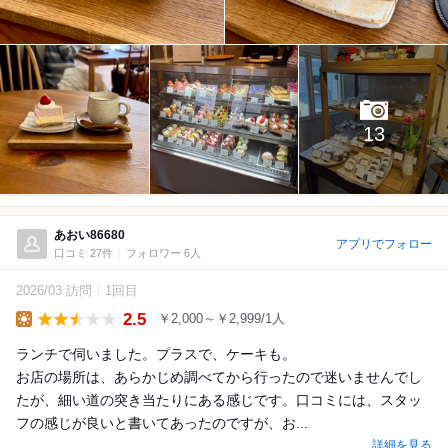
13
あおい86680
アプリでフォロー
口コミ 27件
フォロワー 6人
2026/03 訪問
1回目
2.5
￥2,000～￥2,999/1人
Lunch
ランチで伺いました。プラスで、ケーキも。
お店の場所は、あらかじめ調べてから行ったので迷いませんでし
たが、細い道の突き当たりにある感じです。口コミには、スタッ
フの感じが良いと書いてあったのですが、お...
詳細を見る