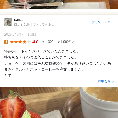
sanae_
アプリでフォロー
口コミ 51件
フォロワー 14人
2026/04 訪問
1回目
4.0
￥1,000～￥1,999/1人
Lunch
2階のイートインスペースでいただきました。
待ちもなくそのまま入ることができました。
ショーケース内には色んな種類のケーキがあり迷いましたが、あ
まおうタルトとホットコーヒーを注文しました。
とて...
詳細を見る