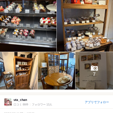
7
uta_chan
アプリでフォロー
口コミ 88件
フォロワー 13人