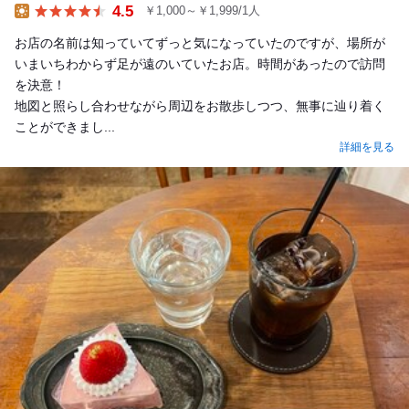
4.5
￥1,000～￥1,999/1人
Lunch
お店の名前は知っていてずっと気になっていたのですが、場所が
いまいちわからず足が遠のいていたお店。時間があったので訪問
を決意！
地図と照らし合わせながら周辺をお散歩しつつ、無事に辿り着く
ことができまし...
詳細を見る