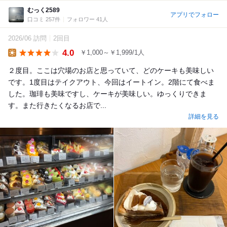
むっく2589
アプリでフォロー
口コミ 257件
フォロワー 41人
2026/06 訪問
2回目
4.0
￥1,000～￥1,999/1人
Lunch
２度目。ここは穴場のお店と思っていて、どのケーキも美味しい
です。1度目はテイクアウト、今回はイートイン。2階にて食べま
した。珈琲も美味ですし、ケーキが美味しい。ゆっくりできま
す。また行きたくなるお店で...
詳細を見る