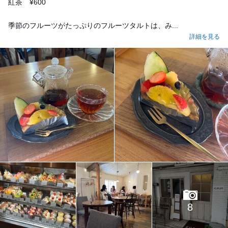
紅茶 ¥600
季節のフルーツがたっぷりのフルーツタルトは、み...
詳細を見る
8