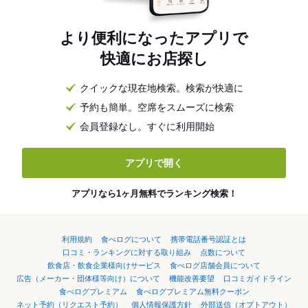
より便利になったアプリで
快適にお店探し
クイックな現在地検索。検索が快適に
予約も簡単。空席をスムーズに検索
会員登録なし。すぐに利用開始
アプリで開く
アプリなら1ヶ月無料でランキング検索！
利用規約
食べログについて
携帯電話番号認証とは
口コミ・ランキングに対する取り組み
点数について
飲食店・飲食企業様向けサービス
食べログ店舗会員について
広告（メーカー・団体様等向け）について
機能改善要望
口コミガイドライン
食べログプレミアム
食べログプレミアム無料クーポン
ネット予約（リクエスト予約）
個人情報保護方針
外部送信（オプトアウト）