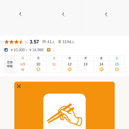
3.57
41
3194
人
人
￥10,000～￥14,999
-
日
月
火
水
木
金
土
空席
9
10
11
12
13
14
15
8
/
情報