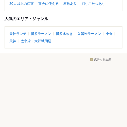
20人以上の個室
宴会に使える
座敷あり
掘りごたつあり
人気のエリア・ジャンル
天神ランチ
博多ラーメン
博多水炊き
久留米ラーメン
小倉
天神
太宰府・大野城周辺
広告を非表示