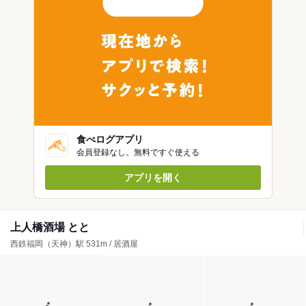
食べログアプリ
会員登録なし。無料ですぐ使える
アプリを開く
上人橋酒場 とと
西鉄福岡（天神）駅 531m / 居酒屋