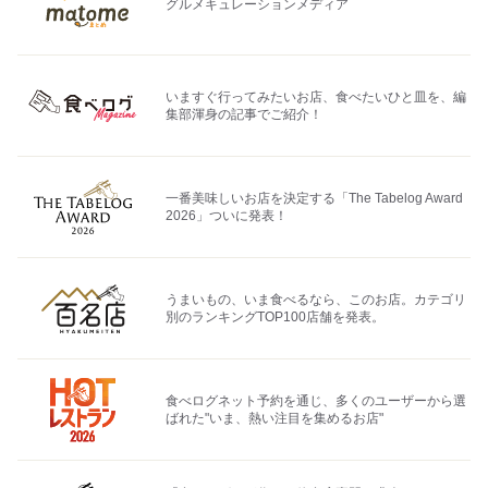
グルメキュレーションメディア
いますぐ行ってみたいお店、食べたいひと皿を、編
集部渾身の記事でご紹介！
一番美味しいお店を決定する「The Tabelog Award
2026」ついに発表！
うまいもの、いま食べるなら、このお店。カテゴリ
別のランキングTOP100店舗を発表。
食べログネット予約を通じ、多くのユーザーから選
ばれた"いま、熱い注目を集めるお店"