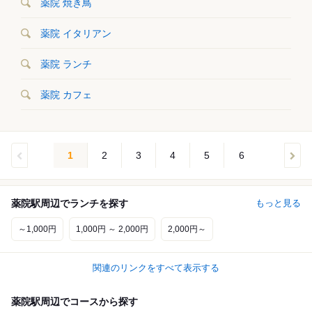
薬院 焼き鳥
薬院 イタリアン
薬院 ランチ
薬院 カフェ
1
2
3
4
5
6
薬院駅周辺でランチを探す
もっと見る
～1,000円
1,000円 ～ 2,000円
2,000円～
関連のリンクをすべて表示する
薬院駅周辺でコースから探す