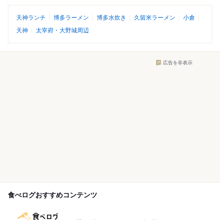
天神ランチ
博多ラーメン
博多水炊き
久留米ラーメン
小倉
天神
太宰府・大野城周辺
広告を非表示
食べログおすすめコンテンツ