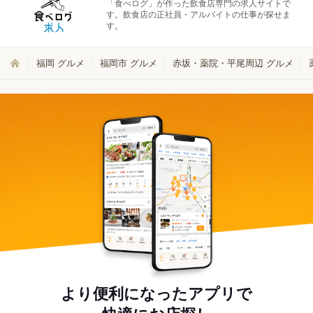
「食べログ」が作った飲食店専門の求人サイトで
す。飲食店の正社員・アルバイトの仕事が探せま
す。
福岡 グルメ
福岡市 グルメ
赤坂・薬院・平尾周辺 グルメ
より便利になったアプリで