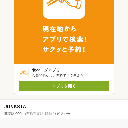
食べログアプリ
会員登録なし。無料ですぐ使える
アプリを開く
JUNKSTA
薬院駅 600m
(西鉄平尾駅 459m)
/ ビアバー