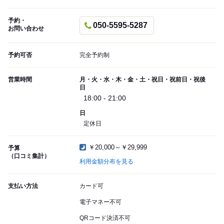
予約・
050-5595-5287
お問い合わせ
予約可否
完全予約制
営業時間
月・火・水・木・金・土・祝日・祝前日・祝後
日
18:00 - 21:00
日
定休日
￥20,000～￥29,999
予算
（口コミ集計）
利用金額分布を見る
支払い方法
カード可
電子マネー不可
QRコード決済不可