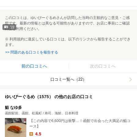
この口コミは、ゆいぴーぐるめさんが訪問した当時の主観的なご意見・ご感
想です。最新の情報とは異なる可能性がありますので、お店に事前にご確認
19
の上ご利用ください。
※ 利用規約に違反している口コミは、以下のリンクから報告することができ
ます。
>> 問題のある口コミを報告する
前の口コミへ
次の口コミへ
口コミ一覧へ（22）
ゆいぴーぐるめ（1575） の他のお店の口コミ
鮨 なゆ多
函館駅前、函館、松風町 / 寿司、海鮮、日本料理
【この内容で6,600円は衝撃…！函館で出会った大満足の鮨コ
ース】
4.5