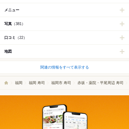
メニュー
写真
（381）
口コミ
（22）
地図
関連の情報をすべて表示する
福岡
福岡 寿司
福岡市 寿司
赤坂・薬院・平尾周辺 寿司