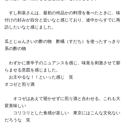
すし和泉さんは、最初の何品かの料理を食べたときに、味
付けの好みが自分と近いなと感じており、途中からすでに再
訪したいなと感じました。
瓜とじゅんさいの酢の物 酢橘（すだち）を使ったすっきり
系の酢の物
わずかに唐辛子のニュアンスを感じ、味覚を刺激させて膨
らませる意図を感じました。
お主やるな！！といった感じ 笑
オコゼと煎り酒
オコゼはあえて寝かせずに煎り酒と合わせる。これも大
変美味しい
コリコリとした食感が楽しい 東京にはこんな文化ない
だろうな 笑