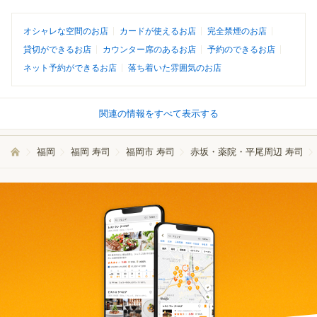
オシャレな空間のお店
カードが使えるお店
完全禁煙のお店
貸切ができるお店
カウンター席のあるお店
予約のできるお店
ネット予約ができるお店
落ち着いた雰囲気のお店
関連の情報をすべて表示する
福岡
福岡 寿司
福岡市 寿司
赤坂・薬院・平尾周辺 寿司