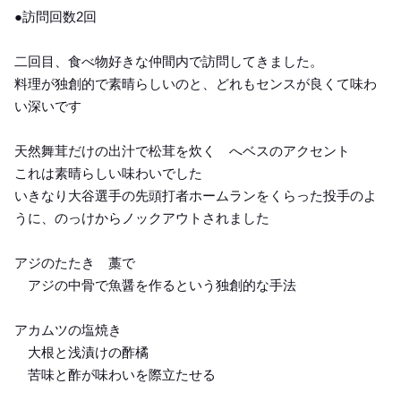
●訪問回数2回
二回目、食べ物好きな仲間内で訪問してきました。
料理が独創的で素晴らしいのと、どれもセンスが良くて味わ
い深いです
天然舞茸だけの出汁で松茸を炊く へベスのアクセント
これは素晴らしい味わいでした
いきなり大谷選手の先頭打者ホームランをくらった投手のよ
うに、のっけからノックアウトされました
アジのたたき 藁で
アジの中骨で魚醤を作るという独創的な手法
アカムツの塩焼き
大根と浅漬けの酢橘
苦味と酢が味わいを際立たせる