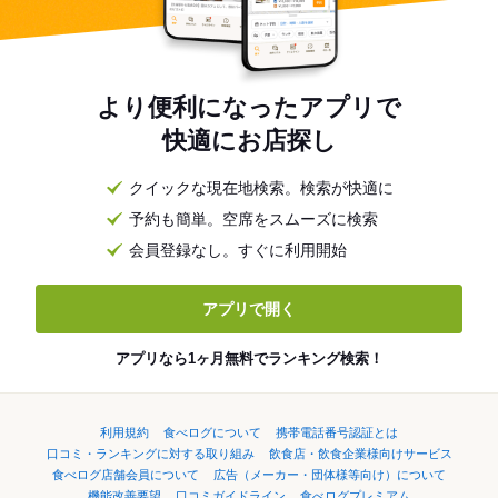
より便利になったアプリで
快適にお店探し
クイックな現在地検索。検索が快適に
予約も簡単。空席をスムーズに検索
会員登録なし。すぐに利用開始
アプリで開く
アプリなら1ヶ月無料でランキング検索！
利用規約
食べログについて
携帯電話番号認証とは
口コミ・ランキングに対する取り組み
飲食店・飲食企業様向けサービス
食べログ店舗会員について
広告（メーカー・団体様等向け）について
機能改善要望
口コミガイドライン
食べログプレミアム