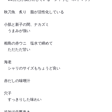
秋刀魚 炙り 脂が活性化している
小肌と新子の間、ナカズミ
うまみが強い
相島の赤ウニ 塩水で締めて
ただただ甘い
海老
シャリのサイズもちょうど良い
赤だしの味噌汁
穴子
すっきりした味わい
追加で干瓢巻き