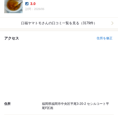
3.0
Dinner:
訪問：2026/06
口福ヤマトモ
さんの口コミ一覧を見る（3179件）
アクセス
住所を修正
住所
福岡県福岡市中央区平尾3-20-2 セシルコート平
尾F区画