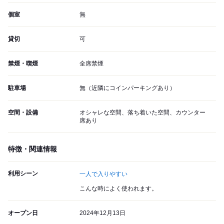
個室
無
貸切
可
禁煙・喫煙
全席禁煙
駐車場
無（近隣にコインパーキングあり）
空間・設備
オシャレな空間、落ち着いた空間、カウンター
席あり
特徴・関連情報
利用シーン
一人で入りやすい
こんな時によく使われます。
オープン日
2024年12月13日