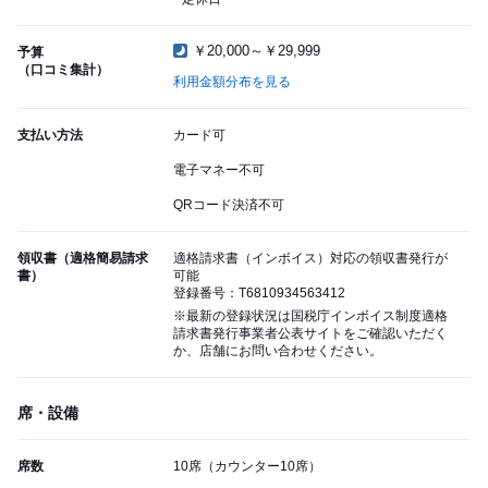
￥20,000～￥29,999
予算
（口コミ集計）
利用金額分布を見る
支払い方法
カード可
電子マネー不可
QRコード決済不可
領収書（適格簡易請求
適格請求書（インボイス）対応の領収書発行が
書）
可能
登録番号：T6810934563412
※最新の登録状況は国税庁インボイス制度適格
請求書発行事業者公表サイトをご確認いただく
か、店舗にお問い合わせください。
席・設備
席数
10席（カウンター10席）