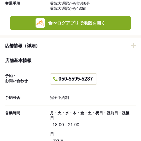
交通手段
薬院大通駅から徒歩6分
薬院大通駅から433m
食べログアプリで地図を開く
店舗情報（詳細）
店舗基本情報
予約・
050-5595-5287
お問い合わせ
予約可否
完全予約制
営業時間
月・火・水・木・金・土・祝日・祝前日・祝後
日
18:00 - 21:00
日
定休日