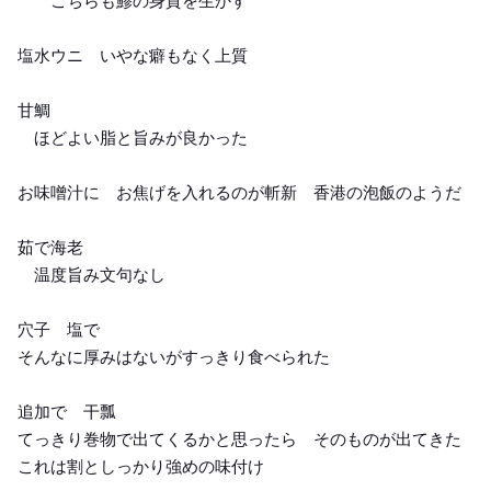
こちらも鯵の身質を生かす
塩水ウニ いやな癖もなく上質
甘鯛
ほどよい脂と旨みが良かった
お味噌汁に お焦げを入れるのが斬新 香港の泡飯のようだ
茹で海老
温度旨み文句なし
穴子 塩で
そんなに厚みはないがすっきり食べられた
追加で 干瓢
てっきり巻物で出てくるかと思ったら そのものが出てきた
これは割としっかり強めの味付け