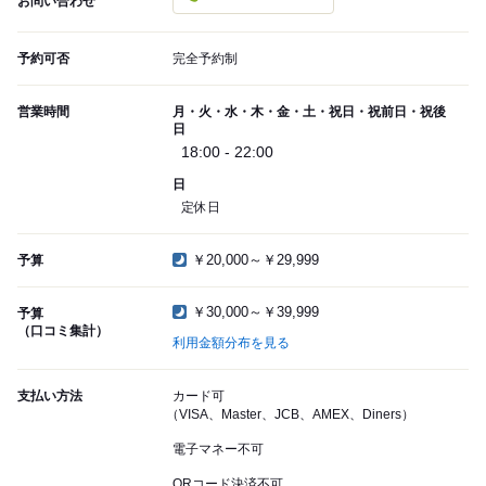
お問い合わせ
予約可否
完全予約制
営業時間
月・火・水・木・金・土・祝日・祝前日・祝後
日
18:00 - 22:00
日
定休日
￥20,000～￥29,999
予算
￥30,000～￥39,999
予算
（口コミ集計）
利用金額分布を見る
支払い方法
カード可
（VISA、Master、JCB、AMEX、Diners）
電子マネー不可
QRコード決済不可