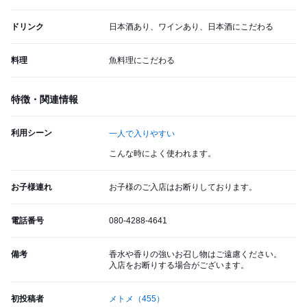
ドリンク
日本酒あり、ワインあり、日本酒にこだわる
料理
魚料理にこだわる
特徴・関連情報
利用シーン
一人で入りやすい
こんな時によく使われます。
お子様連れ
お子様のご入店はお断りしております。
電話番号
080-4288-4641
備考
香水や香りの強いお召し物はご遠慮ください。
入店をお断りする場合がございます。
初投稿者
メトメ
（455）