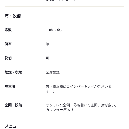
席・設備
席数
10席（全）
個室
無
貸切
可
禁煙・喫煙
全席禁煙
駐車場
無（※近隣にコインパーキングがございま
す。）
空間・設備
オシャレな空間、落ち着いた空間、席が広い、
カウンター席あり
メニュー