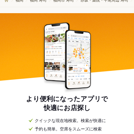
福岡
福岡 寿司
福岡市 寿司
赤坂・薬院・平尾周辺 寿司
より便利になったアプリで
快適にお店探し
クイックな現在地検索。検索が快適に
予約も簡単。空席をスムーズに検索