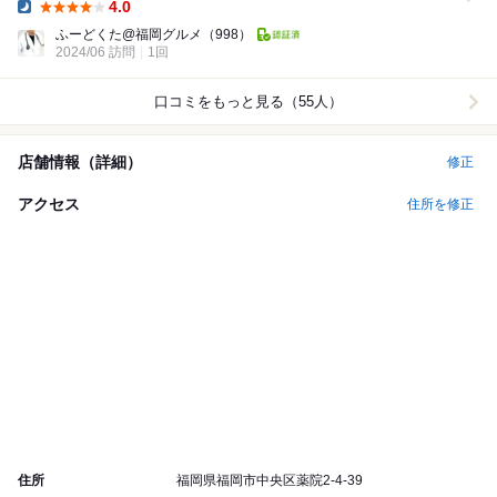
4.0
Dinner:
ふーどくた@福岡グルメ
（998）
2024/06 訪問
1回
口コミをもっと見る（55人）
店舗情報（詳細）
修正
アクセス
住所を修正
住所
福岡県福岡市中央区薬院2-4-39