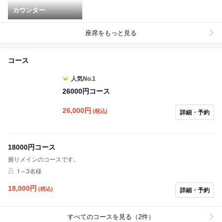
カウンター
座席をもっと見る
コース
人気No.1
26000円コース
26,000
円
(税込)
詳細・予約
18000円コース
握りメインのコースです。
1～3名様
18,000
円
(税込)
詳細・予約
すべてのコースを見る（2件）