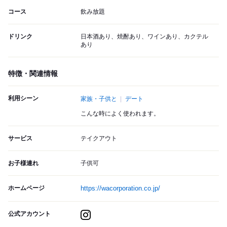
コース
飲み放題
ドリンク
日本酒あり、焼酎あり、ワインあり、カクテル
あり
特徴・関連情報
利用シーン
家族・子供と
デート
こんな時によく使われます。
サービス
テイクアウト
お子様連れ
子供可
ホームページ
https://wacorporation.co.jp/
公式アカウント