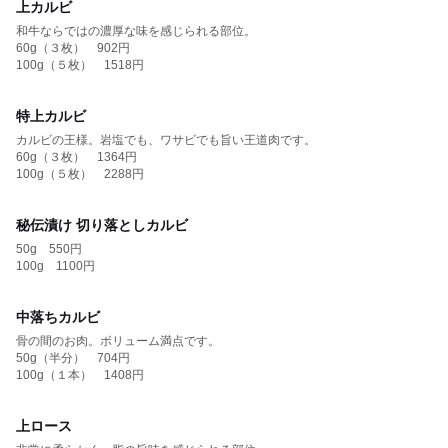
上カルビ
和牛ならではの濃厚な味を感じられる部位。
60g（３枚） 902円
100g（５枚） 1518円
特上カルビ
カルビの王様。岩塩でも、ワサビでも旨い王道肉です。
60g（３枚） 1364円
100g（５枚） 2288円
秘伝漬け 切り落としカルビ
50g 550円
100g 1100円
中落ちカルビ
骨の間のお肉。ボリューム満点です。
50g（半分） 704円
100g（１本） 1408円
上ロース