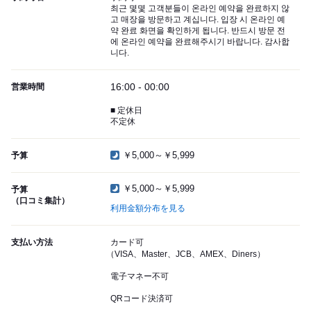
최근 몇몇 고객분들이 온라인 예약을 완료하지 않
고 매장을 방문하고 계십니다. 입장 시 온라인 예
약 완료 화면을 확인하게 됩니다. 반드시 방문 전
에 온라인 예약을 완료해주시기 바랍니다. 감사합
니다.
16:00 - 00:00
営業時間
■ 定休日
不定休
￥5,000～￥5,999
予算
￥5,000～￥5,999
予算
（口コミ集計）
利用金額分布を見る
支払い方法
カード可
（VISA、Master、JCB、AMEX、Diners）
電子マネー不可
QRコード決済可