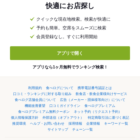
快適にお店探し
クイックな現在地検索。検索が快適に
予約も簡単。空席をスムーズに検索
会員登録なし。すぐに利用開始
アプリで開く
アプリなら1ヶ月無料でランキング検索！
利用規約
食べログについて
携帯電話番号認証とは
口コミ・ランキングに対する取り組み
飲食店・飲食企業様向けサービス
食べログ店舗会員について
広告（メーカー・団体様等向け）について
機能改善要望
口コミガイドライン
食べログプレミアム
食べログプレミアム無料クーポン
ネット予約（リクエスト予約）
個人情報保護方針
外部送信（オプトアウト）
特定商取引法に基づく表記
推奨環境
ヘルプ・お問い合わせ
採用情報
企業情報
キーワード一覧
サイトマップ
チェーン一覧