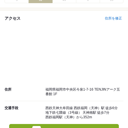
アクセス
住所を修正
住所
福岡県福岡市中央区今泉1-7-16 TENJINアーク五
番館 1F
交通手段
西鉄天神大牟田線 西鉄福岡（天神）駅 徒歩6分
地下鉄七隈線（3号線） 天神南駅 徒歩7分
西鉄福岡駅（天神）から352m