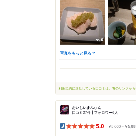
0
写真をもっと見る
利用規約に違反している口コミは、右のリンクから
おいしいまふぃん
口コミ27件
フォロワー6人
5.0
￥5,000～￥5,99