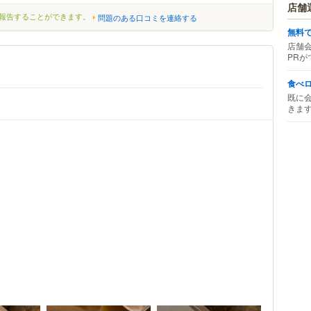
店舗
報告することができます。
問題のある口コミを連絡する
無料
店舗
PRが
食べ
既に
きま