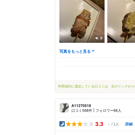
0
写真をもっと見る
利用規約に違反している口コミは、右のリンクから
A11270518
口コミ568件
フォロワー66人
3.3
詳細
－
1人