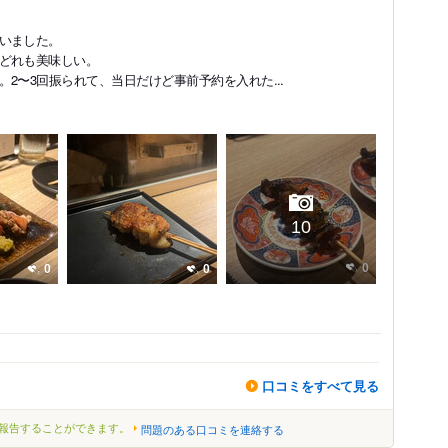
いました。
どれも美味しい。
2〜3回振られて、当日だけど事前予約を入れた...
10
0
0
0
口コミをすべて見る
報告することができます。
問題のある口コミを連絡する