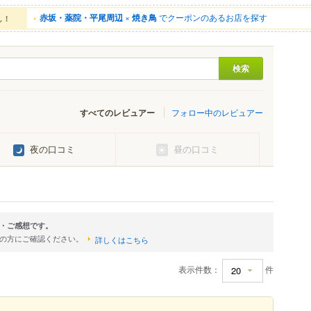
赤坂・薬院・平尾周辺
×
焼き鳥
でクーポンのあるお店を探す
ん！
すべてのレビュアー
フォロー中のレビュアー
夜の口コミ
昼の口コミ
・ご感想です。
店の方にご確認ください。
詳しくはこちら
表示件数：
件