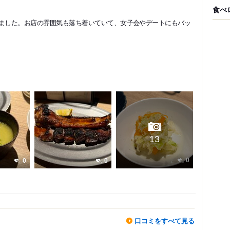
食べ
伺いました。お店の雰囲気も落ち着いていて、女子会やデートにもバッ
13
0
0
0
口コミをすべて見る