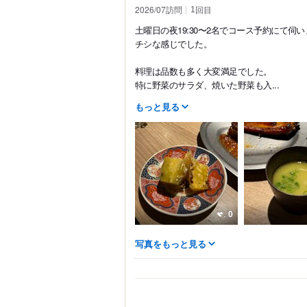
2026/07訪問
回目
1
土曜日の夜19:30〜2名でコース予約にて
チシな感じでした。
料理は品数も多く大変満足でした。
特に野菜のサラダ、焼いた野菜も入...
もっと見る
0
写真をもっと見る