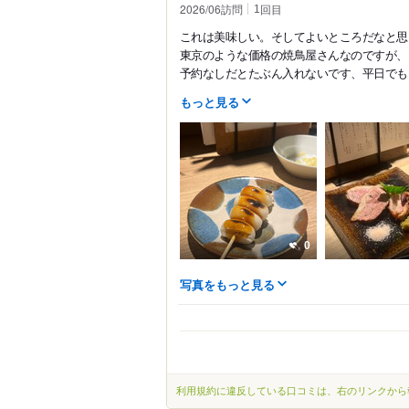
2026/06訪問
回目
1
これは美味しい。そしてよいところだなと思
東京のような価格の焼鳥屋さんなのですが、
予約なしだとたぶん入れないです、平日でも。
もっと見る
0
写真をもっと見る
利用規約に違反している口コミは、右のリンクから