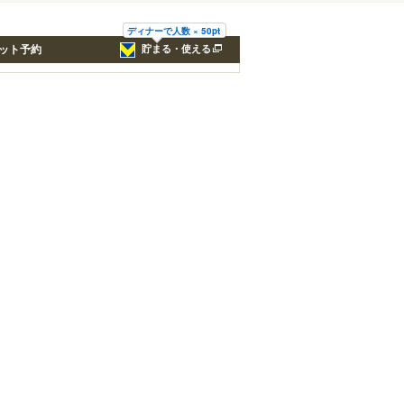
ディナーで人数 × 50pt
ット予約
貯まる・使える