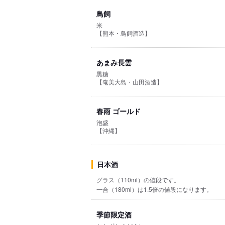
鳥飼
米
【熊本・鳥飼酒造】
あまみ長雲
黒糖
【奄美大島・山田酒造】
春雨 ゴールド
泡盛
【沖縄】
日本酒
グラス（110ml）の値段です。
一合（180ml）は1.5倍の値段になります。
季節限定酒