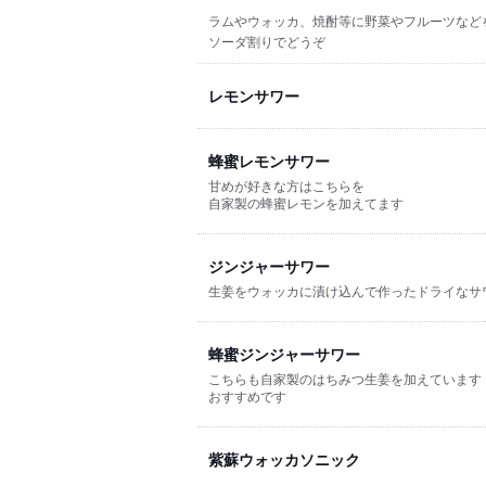
ラムやウォッカ、焼酎等に野菜やフルーツなど
ソーダ割りでどうぞ
レモンサワー
蜂蜜レモンサワー
甘めが好きな方はこちらを
自家製の蜂蜜レモンを加えてます
ジンジャーサワー
生姜をウォッカに漬け込んで作ったドライなサ
蜂蜜ジンジャーサワー
こちらも自家製のはちみつ生姜を加えています
おすすめです
紫蘇ウォッカソニック