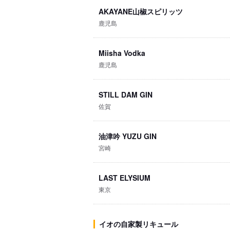
AKAYANE山椒スピリッツ
鹿児島
Miisha Vodka
鹿児島
STILL DAM GIN
佐賀
油津吟 YUZU GIN
宮崎
LAST ELYSIUM
東京
イオの自家製リキュール