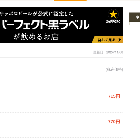
ネ
更新日 : 2024/11/08
(税込価格)
715円
770円