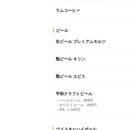
ラムコーヒー
ビール
生ビール プレミアムモルツ
瓶ビール キリン
瓶ビール エビス
平和クラフトビール
・ペールエール…968円
・ホワイトエール…968円
・IPA…1,045円
ウイスキーハイボール