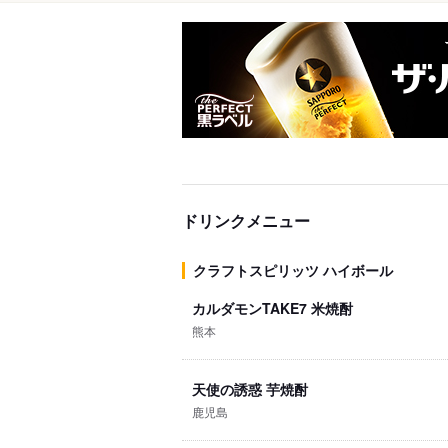
ドリンクメニュー
クラフトスピリッツ ハイボール
カルダモンTAKE7 米焼酎
熊本
天使の誘惑 芋焼酎
鹿児島