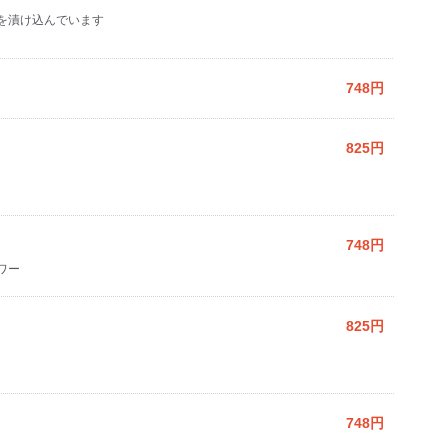
を漬け込んでいます
748円
825円
748円
ワー
825円
748円