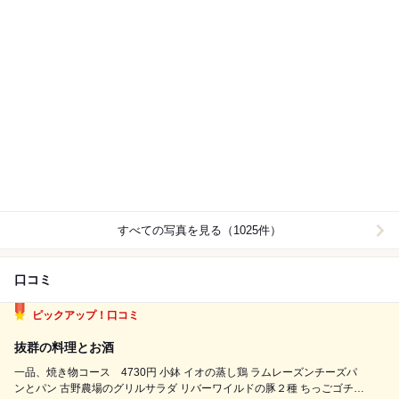
すべての写真を見る（1025件）
口コミ
ピックアップ！口コミ
抜群の料理とお酒
一品、焼き物コース 4730円 小鉢 イオの蒸し鶏 ラムレーズンチーズパ
ンとパン 古野農場のグリルサラダ リバーワイルドの豚２種 ちっごゴチ鶏