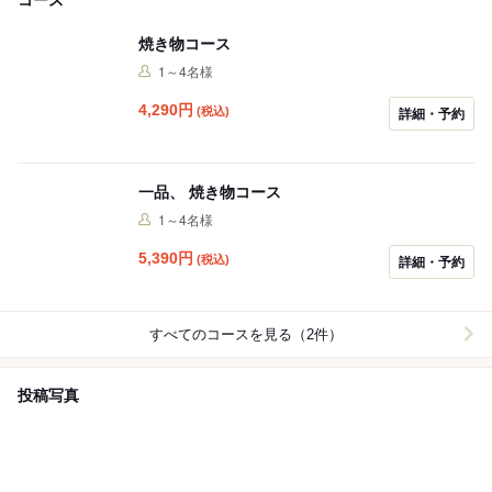
焼き物コース
1～4名様
4,290
円
(税込)
詳細・予約
一品、 焼き物コース
1～4名様
5,390
円
(税込)
詳細・予約
すべてのコースを見る（2件）
投稿写真