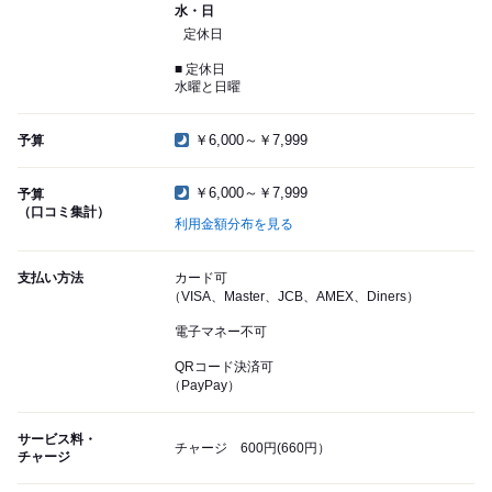
水・日
定休日
■ 定休日
水曜と日曜
￥6,000～￥7,999
予算
￥6,000～￥7,999
予算
（口コミ集計）
利用金額分布を見る
支払い方法
カード可
（VISA、Master、JCB、AMEX、Diners）
電子マネー不可
QRコード決済可
（PayPay）
サービス料・
チャージ 600円(660円）
チャージ