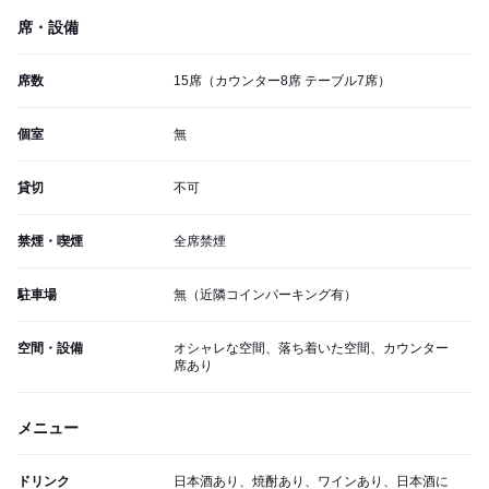
席・設備
席数
15席（カウンター8席 テーブル7席）
個室
無
貸切
不可
禁煙・喫煙
全席禁煙
駐車場
無（近隣コインパーキング有）
空間・設備
オシャレな空間、落ち着いた空間、カウンター
席あり
メニュー
ドリンク
日本酒あり、焼酎あり、ワインあり、日本酒に