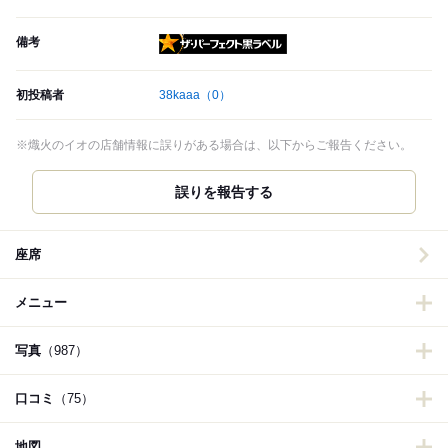
備考
ザ・パーフェクト黒ラベル
初投稿者
38kaaa
（0）
※熾火のイオの店舗情報に誤りがある場合は、以下からご報告ください。
誤りを報告する
座席
メニュー
写真
（987）
口コミ
（75）
地図