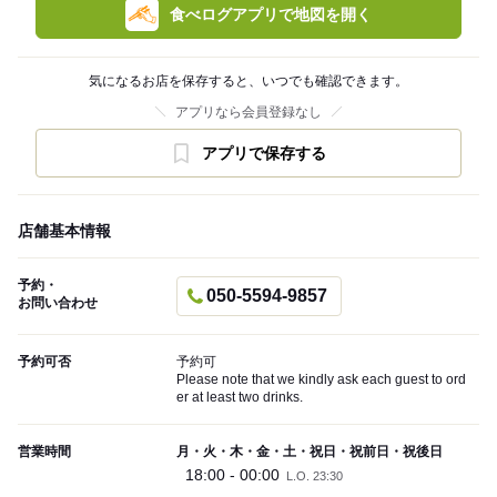
食べログアプリで地図を開く
気になるお店を保存すると、いつでも確認できます。
アプリなら会員登録なし
アプリで保存する
店舗基本情報
予約・
050-5594-9857
お問い合わせ
予約可否
予約可
Please note that we kindly ask each guest to ord
er at least two drinks.
営業時間
月・火・木・金・土・祝日・祝前日・祝後日
18:00 - 00:00
L.O. 23:30