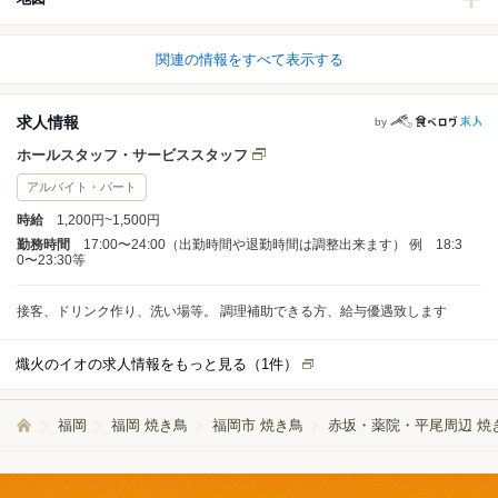
関連の情報をすべて表示する
求人情報
by
ホールスタッフ・サービススタッフ
アルバイト・パート
時給
1,200円~1,500円
勤務時間
17:00〜24:00（出勤時間や退勤時間は調整出来ます） 例 18:3
0〜23:30等
接客、ドリンク作り、洗い場等。 調理補助できる方、給与優遇致します
熾火のイオの求人情報をもっと見る（
1
件）
福岡
福岡 焼き鳥
福岡市 焼き鳥
赤坂・薬院・平尾周辺 焼