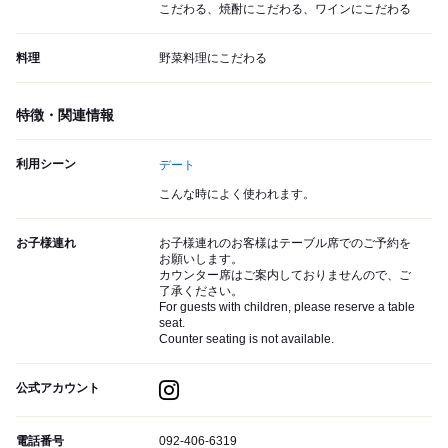
こだわる、焼酎にこだわる、ワインにこだわる
料理
野菜料理にこだわる
特徴・関連情報
利用シーン
デート
こんな時によく使われます。
お子様連れ
お子様連れのお客様はテーブル席でのご予約を
お願いします。
カウンター席はご案内しておりませんので、ご
了承ください。
For guests with children, please reserve a table
seat.
Counter seating is not available.
公式アカウント
電話番号
092-406-6319