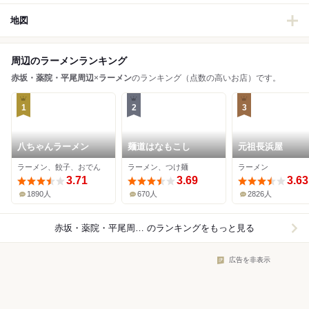
地図
周辺のラーメンランキング
赤坂・薬院・平尾周辺
×
ラーメン
のランキング（点数の高いお店）です。
1
2
3
八ちゃんラーメン
麺道はなもこし
元祖長浜屋
ラーメン、餃子、おでん
ラーメン、つけ麺
ラーメン
3.71
3.69
3.63
1890人
670人
2826人
赤坂・薬院・平尾周辺×ラーメン
のランキングをもっと見る
広告を非表示