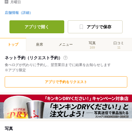
月曜日
店舗情報（詳細）
アプリで開く
アプリで保存
写真
口コミ
トップ
座席
メニュー
169
11
ネット予約（リクエスト予約）
食べログが代わりに予約し、翌営業日までに結果をお知らせします
※アプリ限定
アプリで予約をリクエスト
写真