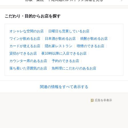
こだわり・目的からお店を探す
オシャレな空間のお店
日曜日も営業しているお店
ワインが飲めるお店
日本酒が飲めるお店
焼酎が飲めるお店
カードが使えるお店
隠れ家レストラン
喫煙のできるお店
貸切ができるお店
夜10時以降に入店できるお店
カウンター席のあるお店
予約のできるお店
落ち着いた雰囲気のお店
魚料理にこだわりのあるお店
関連の情報をすべて表示する
広告を非表示