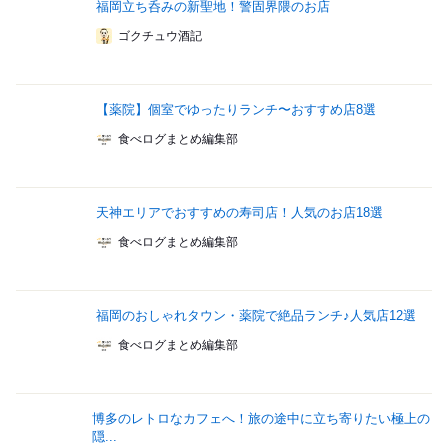
福岡立ち呑みの新聖地！警固界隈のお店
ゴクチュウ酒記
【薬院】個室でゆったりランチ〜おすすめ店8選
食べログまとめ編集部
天神エリアでおすすめの寿司店！人気のお店18選
食べログまとめ編集部
福岡のおしゃれタウン・薬院で絶品ランチ♪人気店12選
食べログまとめ編集部
博多のレトロなカフェへ！旅の途中に立ち寄りたい極上の
隠...