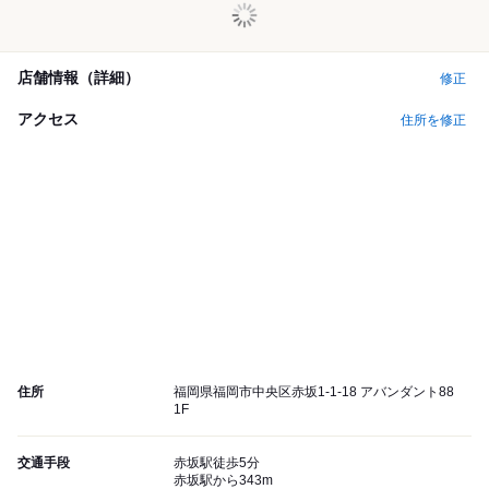
店舗情報（詳細）
修正
アクセス
住所を修正
住所
福岡県福岡市中央区赤坂1-1-18 アバンダント88
1F
交通手段
赤坂駅徒歩5分
赤坂駅から343m