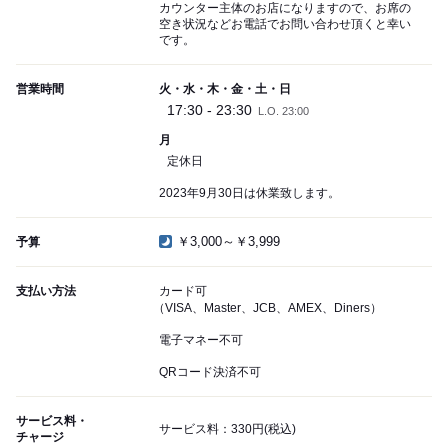
カウンター主体のお店になりますので、お席の
空き状況などお電話でお問い合わせ頂くと幸い
です。
営業時間
火・水・木・金・土・日
17:30 - 23:30
L.O. 23:00
月
定休日
2023年9月30日は休業致します。
￥3,000～￥3,999
予算
支払い方法
カード可
（VISA、Master、JCB、AMEX、Diners）
電子マネー不可
QRコード決済不可
サービス料・
サービス料：330円(税込)
チャージ