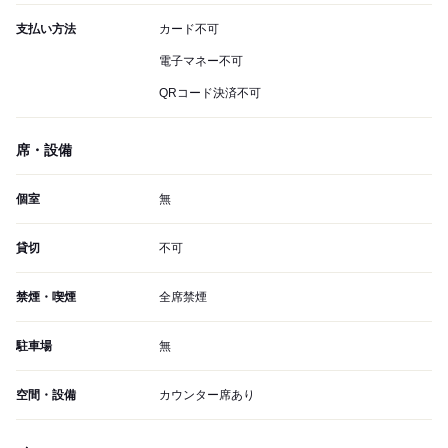
支払い方法
カード不可
電子マネー不可
QRコード決済不可
席・設備
個室
無
貸切
不可
禁煙・喫煙
全席禁煙
駐車場
無
空間・設備
カウンター席あり