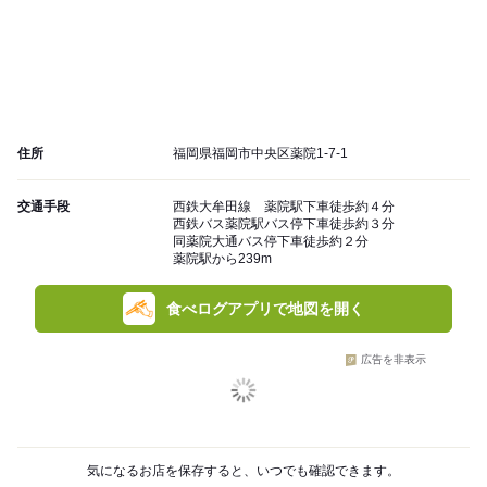
住所
福岡県福岡市中央区薬院1-7-1
交通手段
西鉄大牟田線 薬院駅下車徒歩約４分
西鉄バス薬院駅バス停下車徒歩約３分
同薬院大通バス停下車徒歩約２分
薬院駅から239m
食べログアプリで地図を開く
広告を非表示
気になるお店を保存すると、いつでも確認できます。