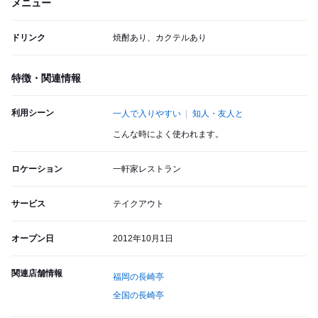
メニュー
ドリンク
焼酎あり、カクテルあり
特徴・関連情報
利用シーン
一人で入りやすい
知人・友人と
こんな時によく使われます。
ロケーション
一軒家レストラン
サービス
テイクアウト
オープン日
2012年10月1日
関連店舗情報
福岡の長崎亭
全国の長崎亭