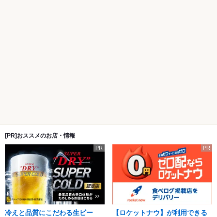
[PR]おススメのお店・情報
PR
PR
冷えと品質にこだわる生ビー
【ロケットナウ】が利用できる