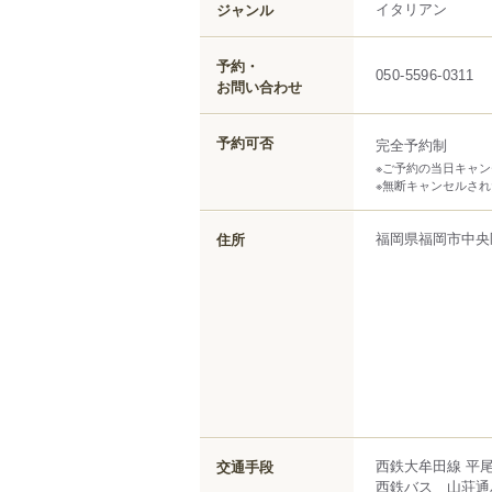
イタリアン
ジャンル
予約・
050-5596-0311
お問い合わせ
予約可否
完全予約制
※ご予約の当日キャン
※無断キャンセルさ
福岡県
福岡市中央
住所
西鉄大牟田線 平尾
交通手段
西鉄バス 山荘通バ