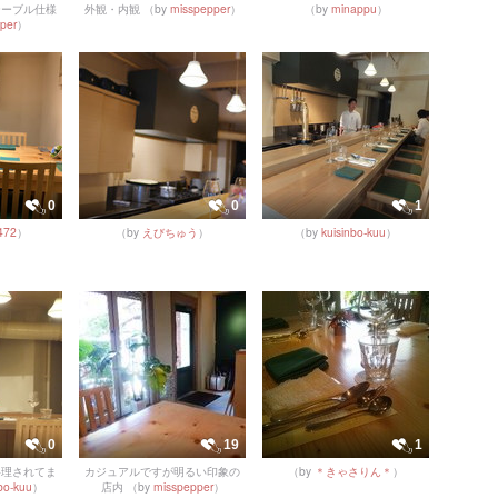
テーブル仕様
外観・内観
（by
misspepper
）
（by
minappu
）
per
）
0
0
1
472
）
（by
えびちゅう
）
（by
kuisinbo-kuu
）
0
19
1
料理されてま
カジュアルですが明るい印象の
（by
＊きゃさりん＊
）
bo-kuu
）
店内
（by
misspepper
）