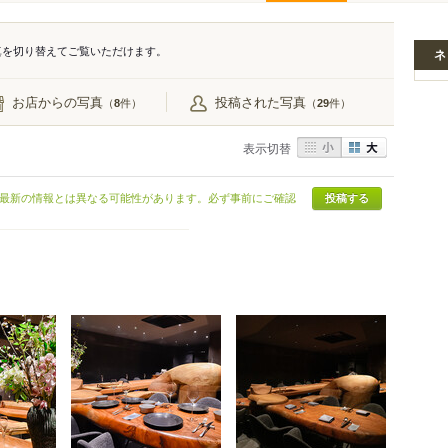
真を切り替えてご覧いただけます。
ネ
お店からの写真
投稿された写真
（
件）
（
件）
8
29
表示切替
最新の情報とは異なる可能性があります。必ず事前にご確認
投稿する