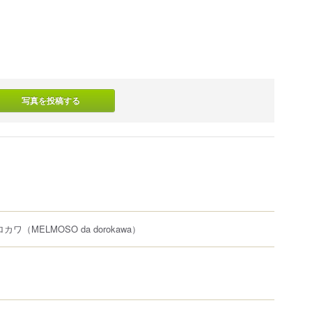
写真を投稿する
ロカワ
（MELMOSO da dorokawa）