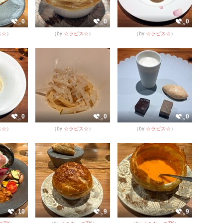
0
0
0
ス☆
）
（by
☆ラピス☆
）
（by
☆ラピス☆
）
0
0
0
ス☆
）
（by
☆ラピス☆
）
（by
☆ラピス☆
）
10
9
9