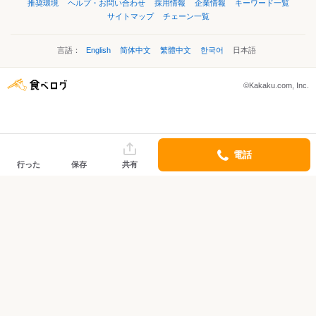
推奨環境
ヘルプ・お問い合わせ
採用情報
企業情報
キーワード一覧
サイトマップ
チェーン一覧
言語：
English
简体中文
繁體中文
한국어
日本語
©Kakaku.com, Inc.
電話
行った
保存
共有