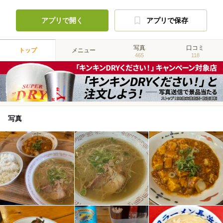
アプリで開く
アプリで保存
写真
口コミ
トップ
メニュー
465
118
写真