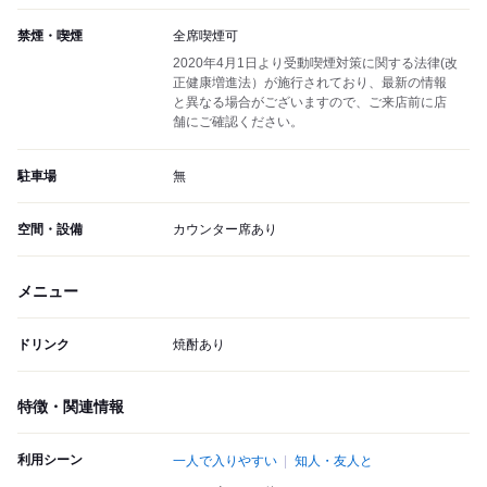
禁煙・喫煙
全席喫煙可
2020年4月1日より受動喫煙対策に関する法律(改
正健康増進法）が施行されており、最新の情報
と異なる場合がございますので、ご来店前に店
舗にご確認ください。
駐車場
無
空間・設備
カウンター席あり
メニュー
ドリンク
焼酎あり
特徴・関連情報
利用シーン
一人で入りやすい
知人・友人と