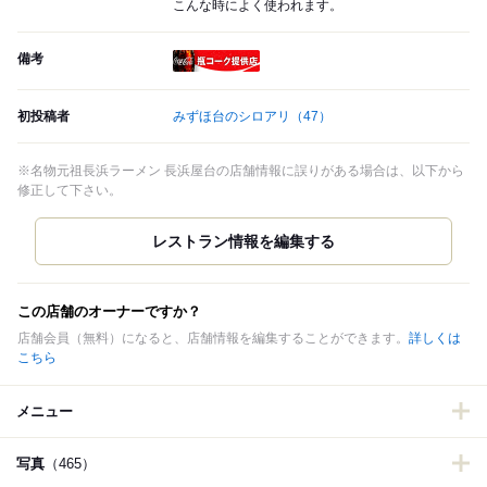
こんな時によく使われます。
備考
瓶コーク提供店
初投稿者
みずほ台のシロアリ
（47）
※名物元祖長浜ラーメン 長浜屋台の店舗情報に誤りがある場合は、以下から
修正して下さい。
この店舗のオーナーですか？
店舗会員（無料）になると、店舗情報を編集することができます。
詳しくは
こちら
メニュー
写真
（465）