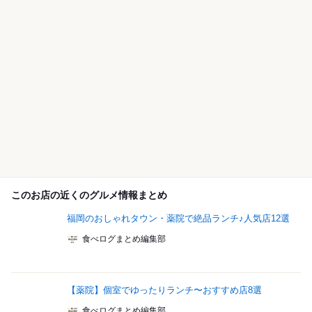
このお店の近くのグルメ情報まとめ
福岡のおしゃれタウン・薬院で絶品ランチ♪人気店12選
食べログまとめ編集部
【薬院】個室でゆったりランチ〜おすすめ店8選
食べログまとめ編集部