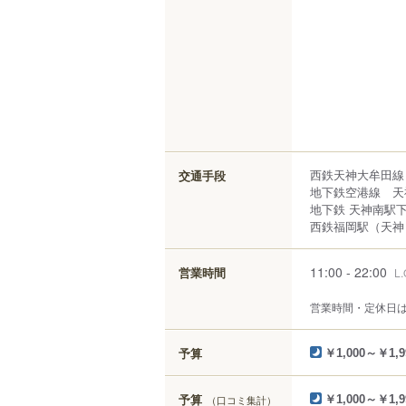
西鉄天神大牟田線
交通手段
地下鉄空港線 天
地下鉄 天神南駅下
西鉄福岡駅（天神）
11:00 - 22:00
営業時間
L.
営業時間・定休日
予算
￥1,000～￥1,9
予算
（口コミ集計）
￥1,000～￥1,9