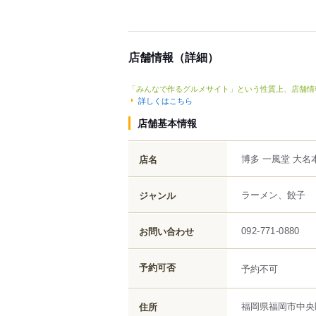
店舗情報（詳細）
「みんなで作るグルメサイト」という性質上、店舗情
詳しくはこちら
店舗基本情報
博多 一風堂 大名
店名
ラーメン、餃子
ジャンル
お問い合わせ
092-771-0880
予約可否
予約不可
福岡県
福岡市中央
住所