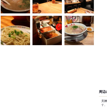
周辺
天神
す。