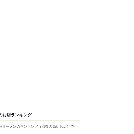
のお店ランキング
×ラーメン
のランキング
（点数の高いお店）
で