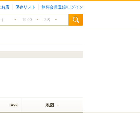
たお店
保存リスト
無料会員登録/ログイン
地図
455