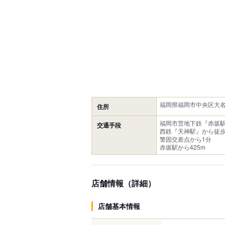
福岡県福岡市中央区大名1
住所
福岡市営地下鉄『赤坂駅
交通手段
西鉄『天神駅』から徒歩
警固交差点から1分
赤坂駅から425m
店舗情報（詳細）
店舗基本情報