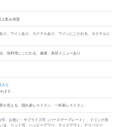
以上飲み放題
あり、ワインあり、カクテルあり、ワインにこだわる、カクテルに
る、魚料理にこだわる、健康・美容メニューあり
友人と
われます。
景が見える、隠れ家レストラン、一軒家レストラン
会可、お祝い・サプライズ可（バースデープレート）、ドリンク持
いる、ペット可、ハッピーアワー、テイクアウト、デリバリー