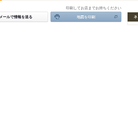
印刷してお店までお持ちください
メールで情報を送る
地図を印刷
ネ