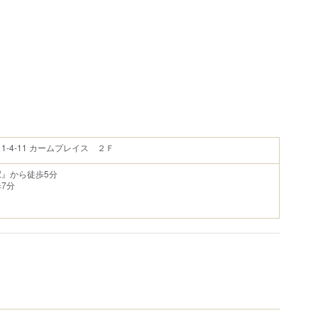
-4-11 カームプレイス ２Ｆ
』から徒歩5分
7分