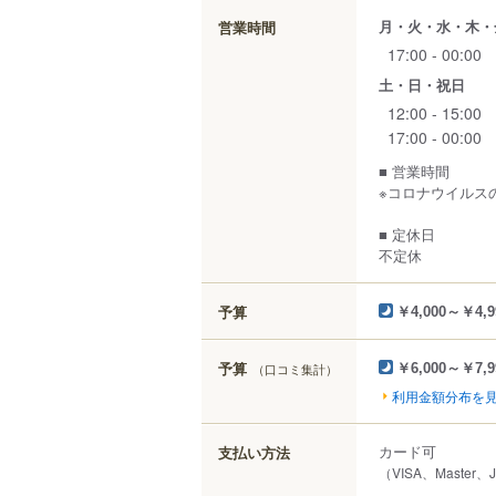
月・火・水・木・
営業時間
17:00 - 00:00
土・日・祝日
12:00 - 15:00
17:00 - 00:00
■ 営業時間
※コロナウイルス
■ 定休日
不定休
予算
￥4,000～￥4,9
予算
（口コミ集計）
￥6,000～￥7,9
利用金額分布を
カード可
支払い方法
（VISA、Master、