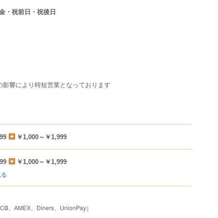
金・祝前日・祝後日
の影響により時短営業となっております
99
￥1,000～￥1,999
99
￥1,000～￥1,999
見る
JCB、AMEX、Diners、UnionPay）