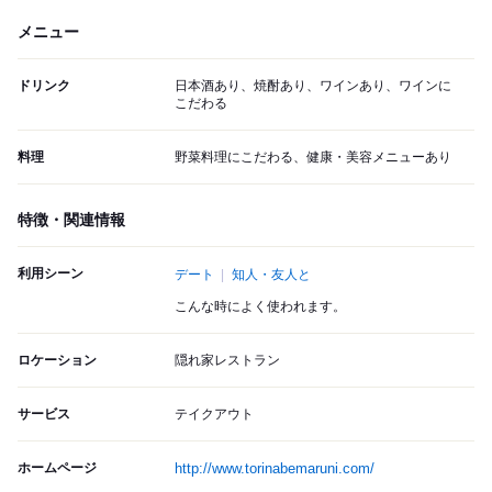
メニュー
ドリンク
日本酒あり、焼酎あり、ワインあり、ワインに
こだわる
料理
野菜料理にこだわる、健康・美容メニューあり
特徴・関連情報
利用シーン
デート
知人・友人と
こんな時によく使われます。
ロケーション
隠れ家レストラン
サービス
テイクアウト
ホームページ
http://www.torinabemaruni.com/