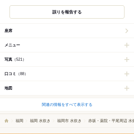
誤りを報告する
座席
メニュー
写真
（521）
口コミ
（88）
地図
関連の情報をすべて表示する
福岡
福岡 水炊き
福岡市 水炊き
赤坂・薬院・平尾周辺 水