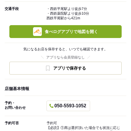
交通手段
・西鉄平尾駅より徒歩7分
・西鉄薬院駅より徒歩10分
西鉄平尾駅から421m
食べログアプリで地図を開く
気になるお店を保存すると、いつでも確認できます。
アプリなら会員登録なし
アプリで保存する
店舗基本情報
予約・
050-5593-1052
お問い合わせ
予約可否
予約可
【必読】①席は選択頂いた場合でも状況に応じ