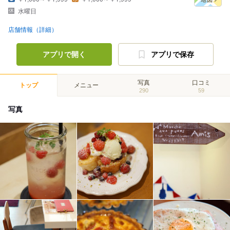
水曜日
店舗情報（詳細）
アプリで開く
アプリで保存
写真
口コミ
トップ
メニュー
290
59
写真