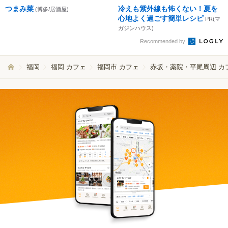
つまみ菜
冷えも紫外線も怖くない！夏を
(博多/居酒屋)
心地よく過ごす簡単レシピ
PR(マ
ガジンハウス)
Recommended by
福岡
福岡 カフェ
福岡市 カフェ
赤坂・薬院・平尾周辺 カ