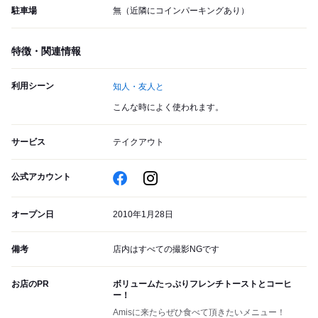
駐車場
無（近隣にコインパーキングあり）
特徴・関連情報
利用シーン
知人・友人と
こんな時によく使われます。
サービス
テイクアウト
公式アカウント
オープン日
2010年1月28日
備考
店内はすべての撮影NGです
お店のPR
ボリュームたっぷりフレンチトーストとコーヒ
ー！
Amisに来たらぜひ食べて頂きたいメニュー！