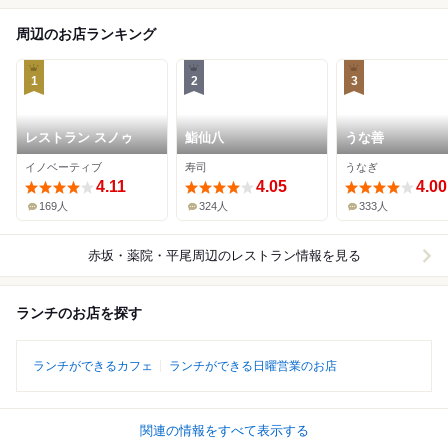
周辺のお店ランキング
1
2
3
レストラン スノゥ
鮨仙八
うな善
イノベーティブ
寿司
うなぎ
4.11
4.05
4.00
169人
324人
333人
赤坂・薬院・平尾周辺
のレストラン情報を見る
ランチのお店を探す
ランチができるカフェ
ランチができる日曜営業のお店
関連の情報をすべて表示する