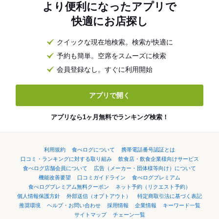
より便利になったアプリで
快適にお店探し
クイックな現在地検索。検索が快適に
予約も簡単。空席をスムーズに検索
会員登録なし。すぐに利用開始
アプリで開く
アプリなら1ヶ月無料でランキング検索！
利用規約
食べログについて
携帯電話番号認証とは
口コミ・ランキングに対する取り組み
飲食店・飲食企業様向けサービス
食べログ店舗会員について
広告（メーカー・団体様等向け）について
機能改善要望
口コミガイドライン
食べログプレミアム
食べログプレミアム無料クーポン
ネット予約（リクエスト予約）
個人情報保護方針
外部送信（オプトアウト）
特定商取引法に基づく表記
推奨環境
ヘルプ・お問い合わせ
採用情報
企業情報
キーワード一覧
サイトマップ
チェーン一覧