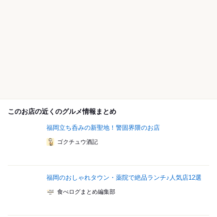
このお店の近くのグルメ情報まとめ
福岡立ち呑みの新聖地！警固界隈のお店
ゴクチュウ酒記
福岡のおしゃれタウン・薬院で絶品ランチ♪人気店12選
食べログまとめ編集部