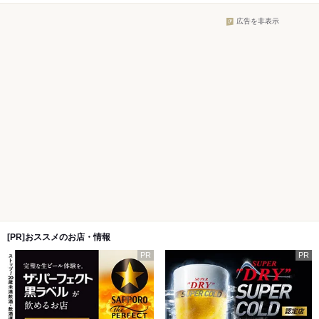
広告を非表示
[PR]おススメのお店・情報
PR
PR