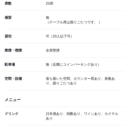
席数
20席
個室
無
（テーブル席は掘りごたつです。 ）
貸切
可（20人以下可）
禁煙・喫煙
全席禁煙
駐車場
無（近隣にコインパーキングあり）
空間・設備
落ち着いた空間、カウンター席あり、座敷あ
り、掘りごたつあり
メニュー
ドリンク
日本酒あり、焼酎あり、ワインあり、カクテル
あり