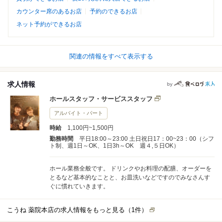
カウンター席のあるお店
予約のできるお店
ネット予約ができるお店
関連の情報をすべて表示する
求人情報
by
ホールスタッフ・サービススタッフ
アルバイト・パート
時給
1,100円~1,500円
勤務時間
平日18:00～23:00 土日祝日17：00~23：00（シフ
ト制、週1日～OK、1日3h～OK 週４,５日OK）
ホール業務全般です。 ドリンクやお料理の配膳、オーダーを
とるなど基本的なことと、お皿洗いなどですのでみなさんす
ぐに慣れていきます。
こうね 薬院本店の求人情報をもっと見る（
1
件）