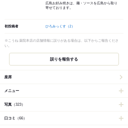
広島お好み焼きは、麺・ソースを広島から取り
寄せております。
初投稿者
ひろみっくす
（2）
※こうね 薬院本店の店舗情報に誤りがある場合は、以下からご報告くださ
い。
誤りを報告する
座席
メニュー
写真
（323）
口コミ
（66）