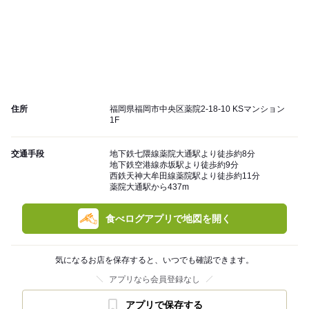
住所
福岡県福岡市中央区薬院2-18-10 KSマンション
1F
交通手段
地下鉄七隈線薬院大通駅より徒歩約8分
地下鉄空港線赤坂駅より徒歩約9分
西鉄天神大牟田線薬院駅より徒歩約11分
薬院大通駅から437m
食べログアプリで地図を開く
気になるお店を保存すると、いつでも確認できます。
アプリなら会員登録なし
アプリで保存する