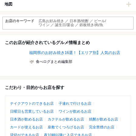
地図
お店のキーワード
広島お好み焼き ／ 日本酒/焼酎 ／ ビール/
ワイン ／ 誕生日/宴会 ／ 鉄板焼き/肉/魚
このお店が紹介されているグルメ情報まとめ
福岡県のお好み焼き16選！【エリア別】人気のお店
食べログまとめ編集部
こだわり・目的からお店を探す
テイクアウトのできるお店
子連れで行けるお店
日曜日も営業しているお店
ワインが飲めるお店
日本酒が飲めるお店
カクテルが飲めるお店
焼酎が飲めるお店
カードが使えるお店
座敷でくつろげるお店
完全禁煙のお店
貸切ができるお店
夜10時以降に入店できるお店