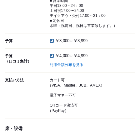
■ 営業時間
平日18:00～24：00
土日祝17:00〜24:00
テイクアウト受付17:00～21：00
■ 定休日
水曜（祝前日、祝日は営業致します。）
￥3,000～￥3,999
予算
￥4,000～￥4,999
予算
（口コミ集計）
利用金額分布を見る
支払い方法
カード可
（VISA、Master、JCB、AMEX）
電子マネー不可
QRコード決済可
（PayPay）
席・設備