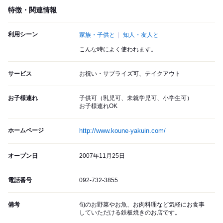
特徴・関連情報
利用シーン
家族・子供と
知人・友人と
こんな時によく使われます。
サービス
お祝い・サプライズ可、テイクアウト
お子様連れ
子供可（乳児可、未就学児可、小学生可）
お子様連れOK
ホームページ
http://www.koune-yakuin.com/
オープン日
2007年11月25日
電話番号
092-732-3855
備考
旬のお野菜やお魚、お肉料理など気軽にお食事
していただける鉄板焼きのお店です。