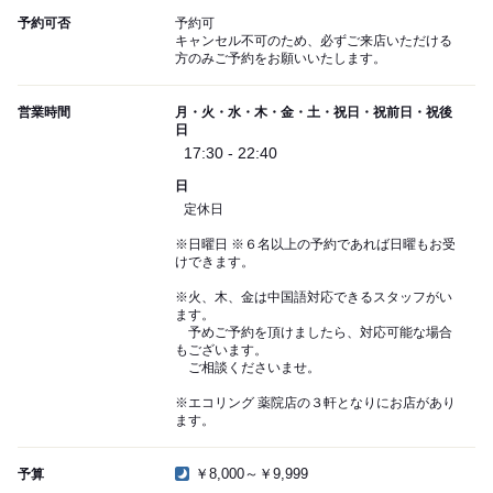
予約可否
予約可
キャンセル不可のため、必ずご来店いただける
方のみご予約をお願いいたします。
営業時間
月・火・水・木・金・土・祝日・祝前日・祝後
日
17:30 - 22:40
日
定休日
※日曜日 ※６名以上の予約であれば日曜もお受
けできます。
※火、木、金は中国語対応できるスタッフがい
ます。
予めご予約を頂けましたら、対応可能な場合
もございます。
ご相談くださいませ。
※エコリング 薬院店の３軒となりにお店があり
ます。
￥8,000～￥9,999
予算