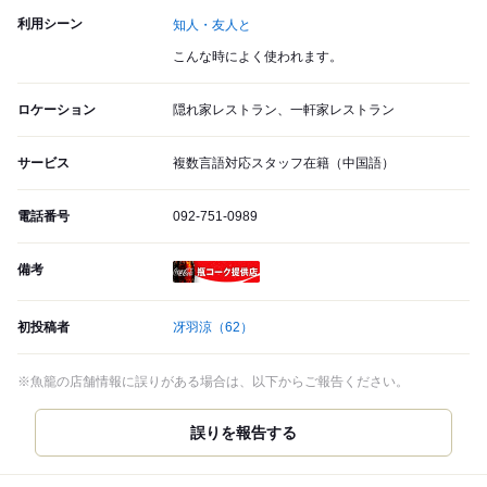
利用シーン
知人・友人と
こんな時によく使われます。
ロケーション
隠れ家レストラン、一軒家レストラン
サービス
複数言語対応スタッフ在籍（中国語）
電話番号
092-751-0989
備考
瓶コーク提供店
初投稿者
冴羽涼
（62）
※魚籠の店舗情報に誤りがある場合は、以下からご報告ください。
誤りを報告する