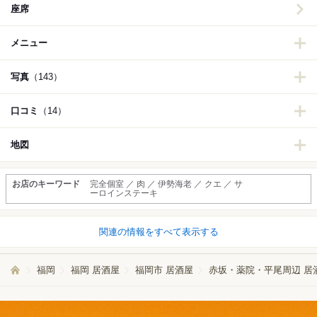
座席
メニュー
写真
（143）
口コミ
（14）
地図
お店のキーワード
完全個室 ／ 肉 ／ 伊勢海老 ／ クエ ／ サ
ーロインステーキ
関連の情報をすべて表示する
福岡
福岡 居酒屋
福岡市 居酒屋
赤坂・薬院・平尾周辺 居