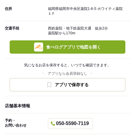
住所
福岡県福岡市中央区薬院1-6-5 ホワイティ薬院
１Ｆ
交通手段
西鉄薬院・地下鉄薬院大通 徒歩2分
薬院駅から170m
食べログアプリで地図を開く
気になるお店を保存すると、いつでも確認できます。
アプリなら会員登録なし
アプリで保存する
店舗基本情報
予約・
050-5590-7119
お問い合わせ