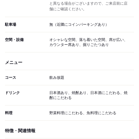
と異なる場合がございますので、ご来店前に店
舗にご確認ください。
駐車場
無（近隣にコインパーキングあり）
空間・設備
オシャレな空間、落ち着いた空間、席が広い、
カウンター席あり、掘りごたつあり
メニュー
コース
飲み放題
ドリンク
日本酒あり、焼酎あり、日本酒にこだわる、焼
酎にこだわる
料理
野菜料理にこだわる、魚料理にこだわる
特徴・関連情報