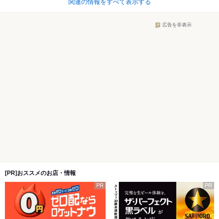
関連の情報をすべて表示する
広告を非表示
[PR]おススメのお店・情報
PR
PR