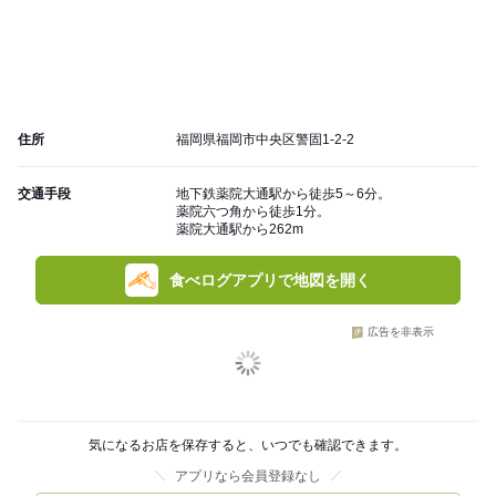
住所
福岡県福岡市中央区警固1-2-2
交通手段
地下鉄薬院大通駅から徒歩5～6分。
薬院六つ角から徒歩1分。
薬院大通駅から262m
食べログアプリで地図を開く
広告を非表示
気になるお店を保存すると、いつでも確認できます。
アプリなら会員登録なし