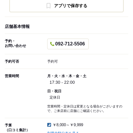
アプリで保存する
店舗基本情報
予約・
092-712-5506
お問い合わせ
予約可否
予約可
営業時間
月・火・水・木・金・土
17:30 - 22:00
日・祝日
定休日
営業時間・定休日は変更となる場合がございますの
で、ご来店前に店舗にご確認ください。
￥8,000～￥9,999
予算
（口コミ集計）