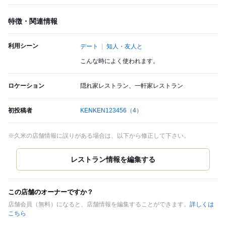
特徴・関連情報
利用シーン
デート
知人・友人と
こんな時によく使われます。
ロケーション
隠れ家レストラン、一軒家レストラン
初投稿者
KENKEN123456
（4）
※久米の店舗情報に誤りがある場合は、以下から修正して下さい。
この店舗のオーナーですか？
店舗会員（無料）になると、店舗情報を編集することができます。
詳しくは
こちら