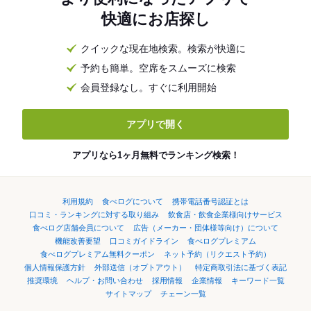
快適にお店探し
クイックな現在地検索。検索が快適に
予約も簡単。空席をスムーズに検索
会員登録なし。すぐに利用開始
アプリで開く
アプリなら1ヶ月無料でランキング検索！
利用規約
食べログについて
携帯電話番号認証とは
口コミ・ランキングに対する取り組み
飲食店・飲食企業様向けサービス
食べログ店舗会員について
広告（メーカー・団体様等向け）について
機能改善要望
口コミガイドライン
食べログプレミアム
食べログプレミアム無料クーポン
ネット予約（リクエスト予約）
個人情報保護方針
外部送信（オプトアウト）
特定商取引法に基づく表記
推奨環境
ヘルプ・お問い合わせ
採用情報
企業情報
キーワード一覧
サイトマップ
チェーン一覧