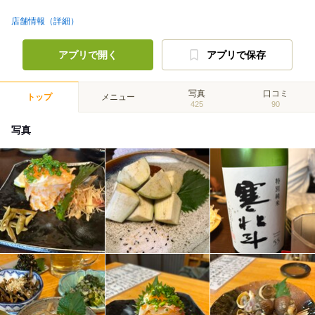
店舗情報（詳細）
アプリで開く
アプリで保存
写真
口コミ
トップ
メニュー
425
90
写真