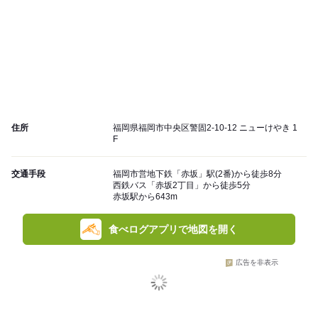
住所
福岡県福岡市中央区警固2-10-12 ニューけやき 1
F
交通手段
福岡市営地下鉄「赤坂」駅(2番)から徒歩8分
西鉄バス「赤坂2丁目」から徒歩5分
赤坂駅から643m
食べログアプリで地図を開く
広告を非表示