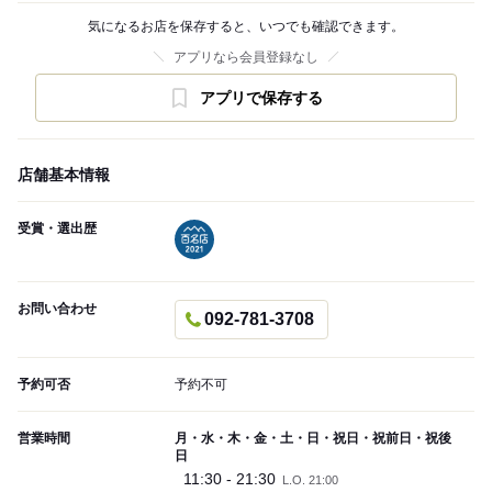
気になるお店を保存すると、いつでも確認できます。
アプリなら会員登録なし
アプリで保存する
店舗基本情報
受賞・選出歴
お問い合わせ
092-781-3708
予約可否
予約不可
営業時間
月・水・木・金・土・日・祝日・祝前日・祝後
日
11:30 - 21:30
L.O. 21:00