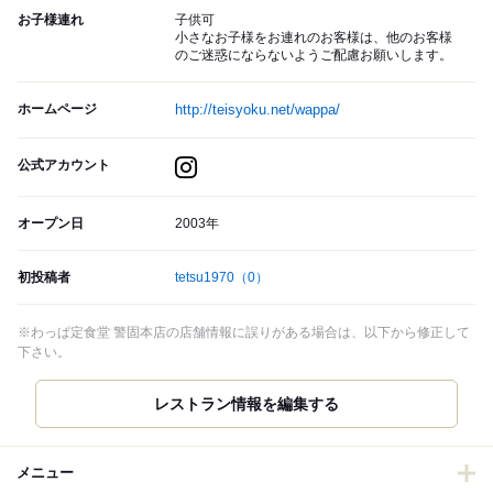
お子様連れ
子供可
小さなお子様をお連れのお客様は、他のお客様
のご迷惑にならないようご配慮お願いします。
ホームページ
http://teisyoku.net/wappa/
公式アカウント
オープン日
2003年
初投稿者
tetsu1970
（0）
※わっぱ定食堂 警固本店の店舗情報に誤りがある場合は、以下から修正して
下さい。
レストラン情報を編集する
メニュー