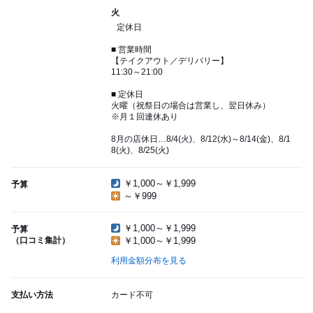
火
定休日
■ 営業時間
【テイクアウト／デリバリー】
11:30～21:00
■ 定休日
火曜（祝祭日の場合は営業し、翌日休み）
※月１回連休あり
8月の店休日…8/4(火)、8/12(水)～8/14(金)、8/1
8(火)、8/25(火)
￥1,000～￥1,999
予算
～￥999
￥1,000～￥1,999
予算
（口コミ集計）
￥1,000～￥1,999
利用金額分布を見る
支払い方法
カード不可