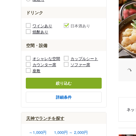
ドリンク
ワインあり
日本酒あり
焼酎あり
空間・設備
オシャレな空間
カップルシート
カウンター席
ソファー席
座敷
絞り込む
詳細条件
ネッ
天神でランチを探す
～1,000円
1,000円 ～ 2,000円