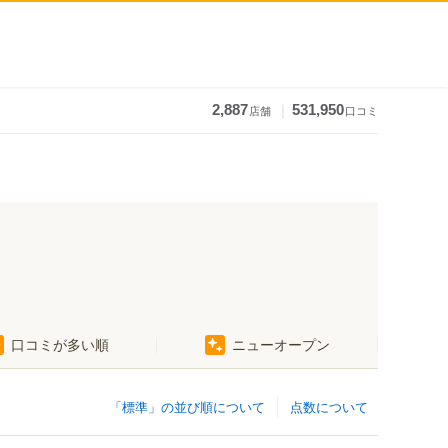
｜
2,887
531,950
店舗
口コミ
口コミが多い順
ニューオープン
「標準」の並び順について
点数について