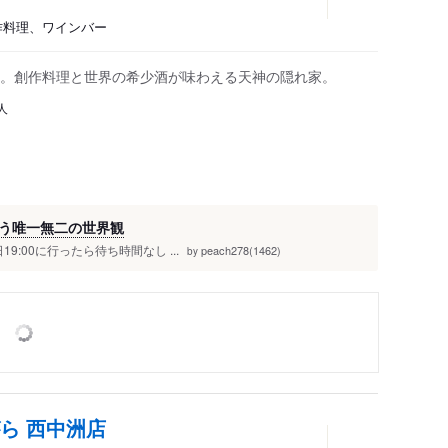
創作料理、ワインバー
。創作料理と世界の希少酒が味わえる天神の隠れ家。
人
う唯一無二の世界観
:00に行ったら待ち時間なし ...
peach278(1462)
by
ら 西中洲店