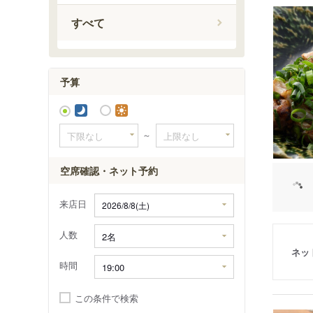
すべて
予算
～
空席確認・ネット予約
来店日
人数
ネッ
時間
この条件で検索