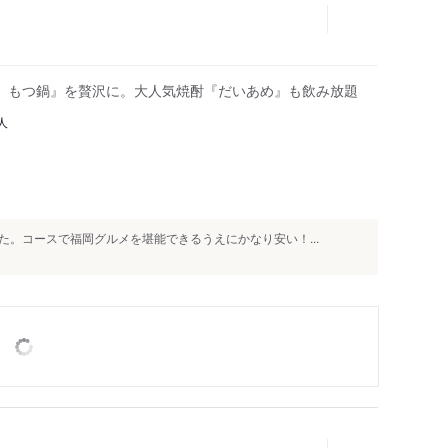
、もつ鍋』を贅沢に。大人気焼酎『だいあめ』も飲み放題
人
。コースで福岡グルメを堪能できるうえにかなり安い！...