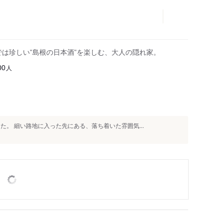
では珍しい”島根の日本酒”を楽しむ、大人の隠れ家。
人
00
た。 細い路地に入った先にある、落ち着いた雰囲気...