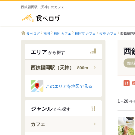
西鉄福岡駅（天神）のカフェ
食べログ
食べログ
福岡
福岡 カフェ
福岡市 カフェ
天神 カフェ
西鉄福岡
西
エリア
から探す
西鉄
西鉄福岡駅（天神）
800m
このエリアを地図で見る
1
～
20
件
ジャンル
から探す
カフェ