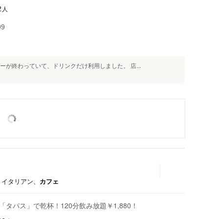
人
2
99
ーが終わっていて、ドリンクだけ利用しました。 店...
ー、イタリアン、
カフェ
「タパス」で乾杯！120分飲み放題￥1,880！