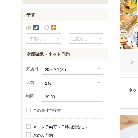
予算
～
空席確認・ネット予約
来店日
人数
ネッ
時間
この条件で検索
ネット予約可（日時指定なし）
席のみ予約