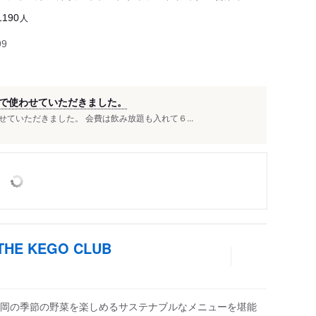
人
1190
99
で使わせていただきました。
ていただきました。 会費は飲み放題も入れて６...
 THE KEGO CLUB
岡の季節の野菜を楽しめるサステナブルなメニューを堪能