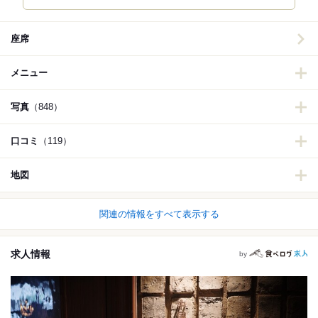
座席
メニュー
写真
（848）
口コミ
（119）
地図
関連の情報をすべて表示する
求人情報
by