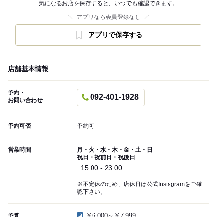
気になるお店を保存すると、いつでも確認できます。
アプリなら会員登録なし
アプリで保存する
店舗基本情報
予約・
092-401-1928
お問い合わせ
予約可否
予約可
営業時間
月・火・水・木・金・土・日
祝日・祝前日・祝後日
15:00 - 23:00
※不定休のため、店休日は公式Instagramをご確
認下さい。
￥6,000～￥7,999
予算