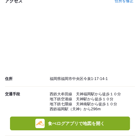
アクセス
住所を修正
住所
福岡県福岡市中央区今泉1-17-14-1
交通手段
西鉄大牟田線 天神福岡駅から徒歩１０分
地下鉄空港線 天神駅から徒歩１０分
地下鉄七隈線 天神南駅から徒歩１０分
西鉄福岡駅（天神）から296m
食べログアプリで地図を開く