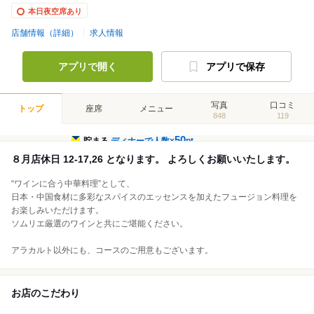
本日夜空席あり
店舗情報（詳細）
求人情報
アプリで開く
アプリで保存
写真
口コミ
トップ
座席
メニュー
848
119
50
貯まる
ディナーで人数×
pt
８月店休日 12-17,26 となります。 よろしくお願いいたします。
“ワインに合う中華料理”として、
日本・中国食材に多彩なスパイスのエッセンスを加えたフュージョン料理を
お楽しみいただけます。
ソムリエ厳選のワインと共にご堪能ください。
アラカルト以外にも、コースのご用意もございます。
お店のこだわり