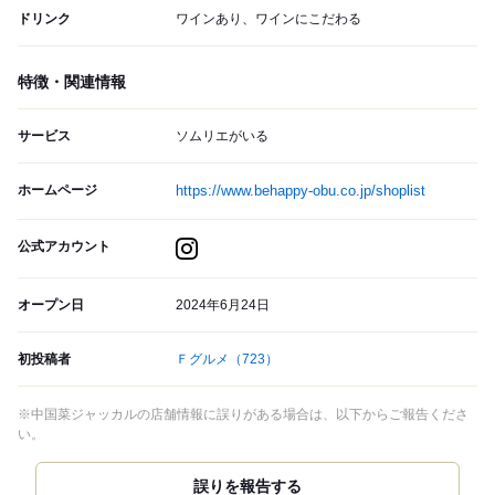
ドリンク
ワインあり、ワインにこだわる
特徴・関連情報
サービス
ソムリエがいる
ホームページ
https://www.behappy-obu.co.jp/shoplist
公式アカウント
オープン日
2024年6月24日
初投稿者
Ｆグルメ
（723）
※中国菜ジャッカルの店舗情報に誤りがある場合は、以下からご報告くださ
い。
誤りを報告する