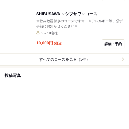
SHIBUSAWA ～シブサワ～コース
☆飲み放題付きのコースです☆ ※アレルギー等、必ず
事前にお知らせください※
2～10名様
10,000
円
(税込)
詳細・予約
すべてのコースを見る（3件）
投稿写真