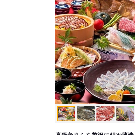
高級魚あらを贅沢に鍋や薄造