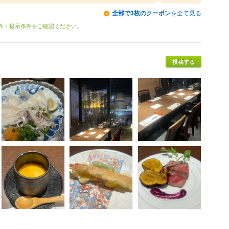
全部で3枚のクーポン
を全て見る
条件・提示条件をご確認ください。
投稿する