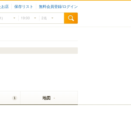
たお店
保存リスト
無料会員登録/ログイン
地図
1