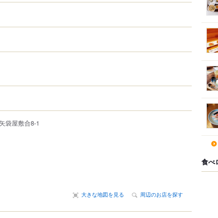
矢袋屋敷合8-1
食べ
大きな地図を見る
周辺のお店を探す