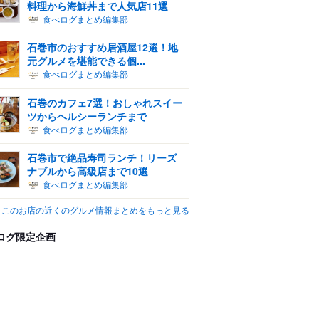
料理から海鮮丼まで人気店11選
食べログまとめ編集部
石巻市のおすすめ居酒屋12選！地
元グルメを堪能できる個...
食べログまとめ編集部
石巻のカフェ7選！おしゃれスイー
ツからヘルシーランチまで
食べログまとめ編集部
石巻市で絶品寿司ランチ！リーズ
ナブルから高級店まで10選
食べログまとめ編集部
このお店の近くのグルメ情報まとめをもっと見る
ログ限定企画