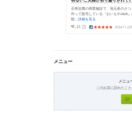
石巻近隣の商業施設で、地元産のさつ
作って販売している『おいもやJack
朗...
詳細を見る
2024/11 訪
？
21
メニュー
メニュ
このお店に訪れたこと