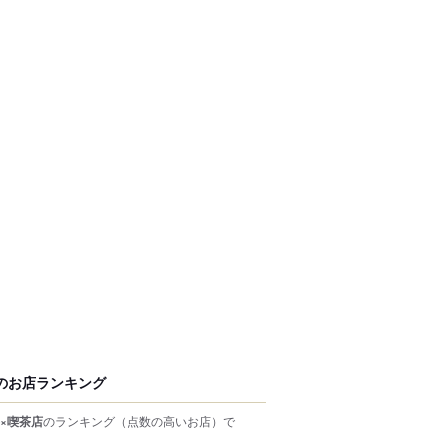
のお店ランキング
×喫茶店
のランキング
（点数の高いお店）
で