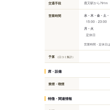
鹿又駅から791m
交通手段
水・木・金・土・
営業時間
15:00 - 23:00
月・火
定休日
営業時間・定休日
予算
（口コミ集計）
席・設備
禁煙・喫煙
特徴・関連情報