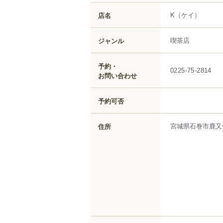
K
（ケイ）
店名
喫茶店
ジャンル
予約・
0225-75-2814
お問い合わせ
予約可否
宮城県
石巻市
鹿又
住所