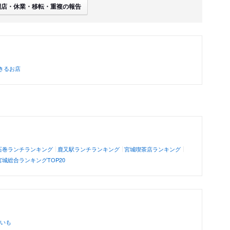
閉店・休業・移転・重複の報告
きるお店
石巻ランチランキング
鹿又駅ランチランキング
宮城喫茶店ランキング
宮城総合ランキングTOP20
いも