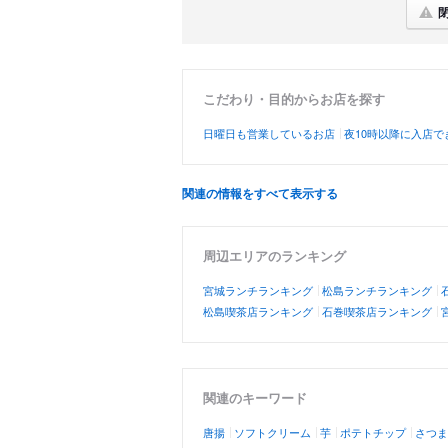
こだわり・目的からお店を探す
日曜日も営業しているお店
夜10時以降に入店で
関連の情報をすべて表示する
周辺エリアのランキング
宮城ランチランキング
松島ランチランキング
松島喫茶店ランキング
石巻喫茶店ランキング
関連のキーワード
唐揚
ソフトクリーム
芋
ポテトチップ
さつま