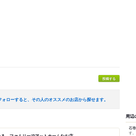
投稿する
フォローすると、その人のオススメのお店から探せます。
周辺
石巻
す。
いる、ファミリーでアットホームなお店。