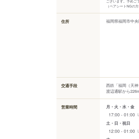
ございます。予めご
（ペアシートNGの
福岡県
福岡市中央
住所
西鉄「福岡（天神
交通手段
渡辺通駅から226
月・火・水・金
営業時間
17:00 - 01:00
土・日・祝日
12:00 - 01:00