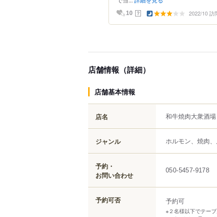
2022/10 訪
？
10
店舗情報（詳細）
店舗基本情報
和牛焼肉大衆酒場
店名
ホルモン、焼肉、
ジャンル
予約・
050-5457-9178
お問い合わせ
予約可否
予約可
※２名様以下でテー