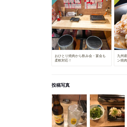
おひとり焼肉から飲み会・宴会も
九州
柔軟対応！
ン焼
投稿写真