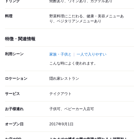
ドリンク
焼酎あり、ワインあり、カクテルあり
料理
野菜料理にこだわる、健康・美容メニューあ
り、ベジタリアンメニューあり
特徴・関連情報
利用シーン
家族・子供と
一人で入りやすい
こんな時によく使われます。
ロケーション
隠れ家レストラン
サービス
テイクアウト
お子様連れ
子供可、ベビーカー入店可
オープン日
2017年9月1日