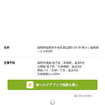
住所
福岡県福岡市中央区渡辺通5-24-30 東カン福岡第
一ビルB105
交通手段
福岡空港線 地下鉄「赤坂駅」徒歩5分
七隈線 地下鉄「天神南駅」徒歩3分
西鉄バス「天神一丁目」徒歩3分
天神南駅から60m
食べログアプリで地図を開く
広告を非表示