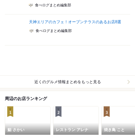
食べログまとめ編集部
天神エリアのカフェ！オープンテラスのあるお店8選
食べログまとめ編集部
近くのグルメ情報まとめをもっと見る
周辺のお店ランキング
1
2
3
鮨 さかい
レストラン アレナ
焼き鳥 こと