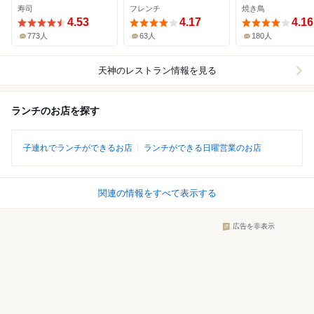
寿司
フレンチ
焼き鳥
4.53
4.17
4.16
773人
63人
180人
天神
のレストラン情報を見る
ランチのお店を探す
子連れでランチができるお店
ランチができる日曜営業のお店
関連の情報をすべて表示する
広告を非表示