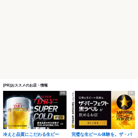
[PR]おススメのお店・情報
PR
PR
冷えと品質にこだわる生ビー
完璧な生ビール体験を。ザ・パ