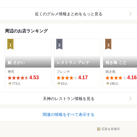
近くのグルメ情報まとめをもっと見る
周辺のお店ランキング
1
2
3
鮨 さかい
レストラン アレナ
焼き鳥 こと
寿司
フレンチ
焼き鳥
4.53
4.17
4.16
773人
63人
180人
天神
のレストラン情報を見る
関連の情報をすべて表示する
広告を非表示