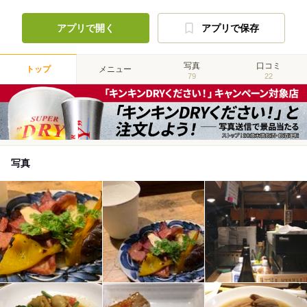
アプリで開く
アプリで保存
写真
口コミ
トップ
メニュー
79
22
写真