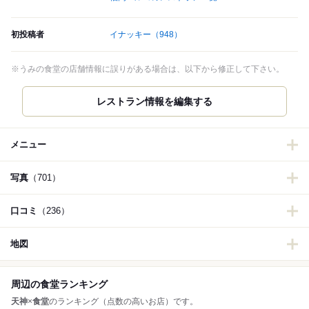
初投稿者
イナッキー
（948）
※うみの食堂の店舗情報に誤りがある場合は、以下から修正して下さい。
レストラン情報を編集する
メニュー
写真
（701）
口コミ
（236）
地図
周辺の食堂ランキング
天神
×
食堂
のランキング（点数の高いお店）です。