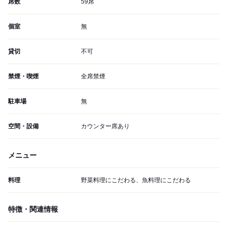
席数
59席
個室
無
貸切
不可
禁煙・喫煙
全席禁煙
駐車場
無
空間・設備
カウンター席あり
メニュー
料理
野菜料理にこだわる、魚料理にこだわる
特徴・関連情報