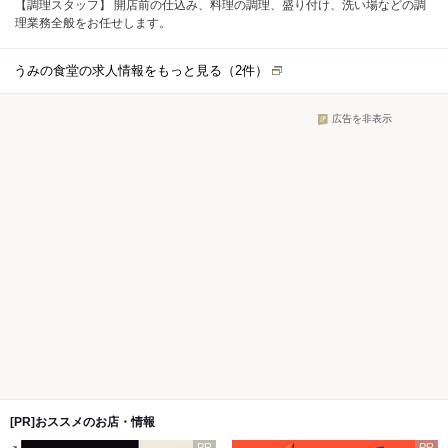
【調理スタッフ】 開店前の仕込み、料理の調理、盛り付け、洗い場などの調
理業務全般をお任せします。
うみの食堂の求人情報をもっと見る（
2
件）
広告を非表示
[PR]おススメのお店・情報
PR
PR