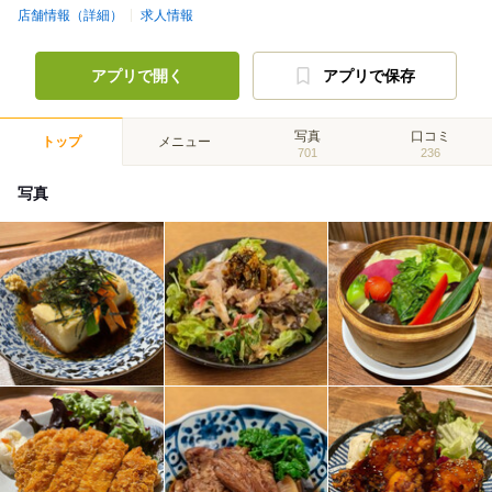
店舗情報（詳細）
求人情報
アプリで開く
アプリで保存
写真
口コミ
トップ
メニュー
701
236
写真