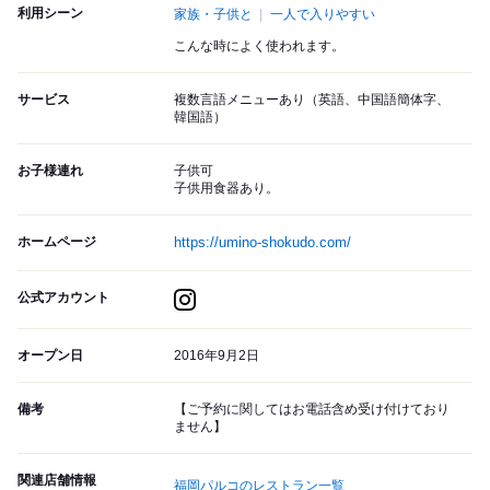
利用シーン
家族・子供と
一人で入りやすい
こんな時によく使われます。
サービス
複数言語メニューあり（英語、中国語簡体字、
韓国語）
お子様連れ
子供可
子供用食器あり。
ホームページ
https://umino-shokudo.com/
公式アカウント
オープン日
2016年9月2日
備考
【ご予約に関してはお電話含め受け付けており
ません】
関連店舗情報
福岡パルコのレストラン一覧