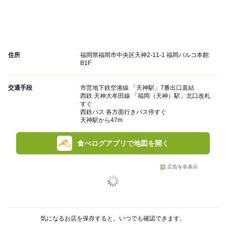
住所
福岡県福岡市中央区天神2-11-1 福岡パルコ本館
B1F
交通手段
市営地下鉄空港線 「天神駅」7番出口直結
西鉄 天神大牟田線 「福岡（天神）駅」北口改札
すぐ
西鉄バス 各方面行きバス停すぐ
天神駅から47m
食べログアプリで地図を開く
広告を非表示
気になるお店を保存すると、いつでも確認できます。