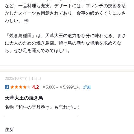
など、一品料理も充実。デザートには、フレンチの技術を活
かしたスイーツも用意されており、食事の締めくくりにふさ
わしい。 ￼
「焼き鳥稲田」は、天草大王の魅力を存分に味わえる、まさ
に大人のための焼き鳥店。焼き鳥の新たな境地を求めるな
ら、ぜひ足を運んでみてほしい。
2023/10 訪問
1回目
10
4.2
￥5,000～￥5,999/1人
詳細
Dinner
天草大王の焼き鳥
名物『和牛の雲丹巻き』も忘れずに！
______________________________
住所