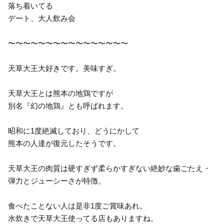
落ち着いてる
デート、大人飲み会
〜〜〜〜〜〜〜〜〜〜〜〜〜〜〜〜
天草大王大好きです。美味すぎ。
天草大王とは熊本の地鶏ですが
別名『幻の地鶏』とも呼ばれます。
昭和に1度絶滅しており、どうにかして
熊本の人達が復元したそうです。
天草大王の肉質は硬すぎず柔らかすぎない絶妙な歯ごたえ・
弾力とジューシーさが特徴。
食べたことない人は是非1度ご賞味あれ。
水炊きで天草大王使ってる店もありますね。