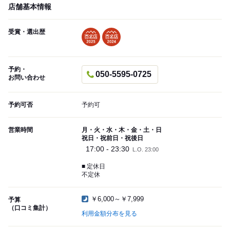
店舗基本情報
受賞・選出歴
予約・
050-5595-0725
お問い合わせ
予約可否
予約可
営業時間
月・火・水・木・金・土・日
祝日・祝前日・祝後日
17:00 - 23:30
L.O. 23:00
■ 定休日
不定休
￥6,000～￥7,999
予算
（口コミ集計）
利用金額分布を見る