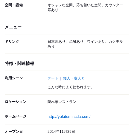
空間・設備
オシャレな空間、落ち着いた空間、カウンター
席あり
メニュー
ドリンク
日本酒あり、焼酎あり、ワインあり、カクテル
あり
特徴・関連情報
利用シーン
デート
知人・友人と
こんな時によく使われます。
ロケーション
隠れ家レストラン
ホームページ
http://yakitori-inada.com/
オープン日
2014年11月29日