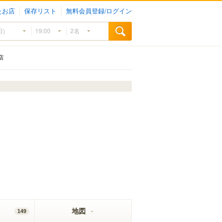
たお店
保存リスト
無料会員登録/ログイン
店
地図
149