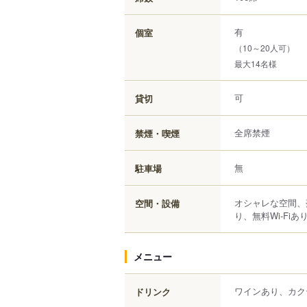
有
個室
（10～20人可）
最大14名様
可
貸切
全席禁煙
禁煙・喫煙
無
駐車場
オシャレな空間、
空間・設備
り、無料Wi-Fi
メニュー
ワインあり、カク
ドリンク