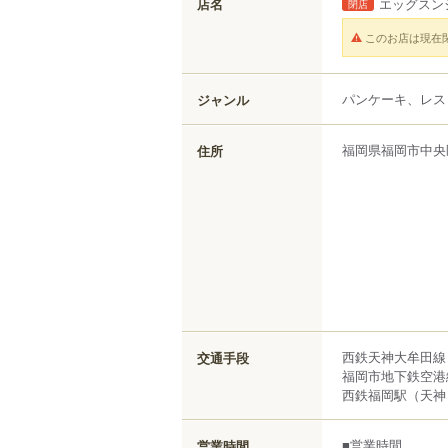
店名
エッグスン
閉店
このお店は現在
パンケーキ、レス
ジャンル
福岡県
福岡市中央
住所
西鉄天神大牟田線
交通手段
福岡市地下鉄空港
西鉄福岡駅（天神）
■営業時間
営業時間