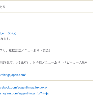
あり
知人・友人と
われます。
ズ可、複数言語メニューあり（英語）
、お子様メニューあり、ベビーカー入店可
未就学児可、小学生可）
snthingsjapan.com/
acebook.com/eggsnthings.fukuoka/
nstagram.com/eggsnthings_jp/?hl=ja