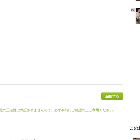
編集する
報の正確性は保証されませんので、必ず事前にご確認の上ご利用ください。
この