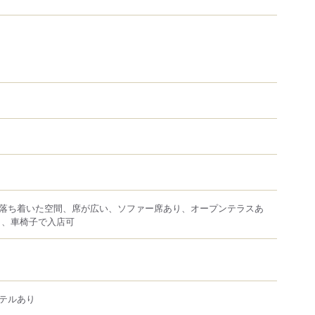
落ち着いた空間、席が広い、ソファー席あり、オープンテラスあ
あり、車椅子で入店可
テルあり