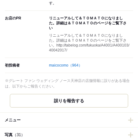
す。
お店のPR
リニューアルして＆ＴＯＭＡＴＯになりまし
た。詳細は＆ＴＯＭＡＴＯのページをご覧下さ
い
リニューアルして＆ＴＯＭＡＴＯになりまし
た。詳細は＆ＴＯＭＡＴＯのページをご覧下さ
い。http://tabelog.com/fukuoka/A4001/A400103/
40042017/
初投稿者
maicocomo
（964）
※グレート ファン ウェディング ノース天神店の店舗情報に誤りがある場合
は、以下からご報告ください。
誤りを報告する
メニュー
写真
（31）