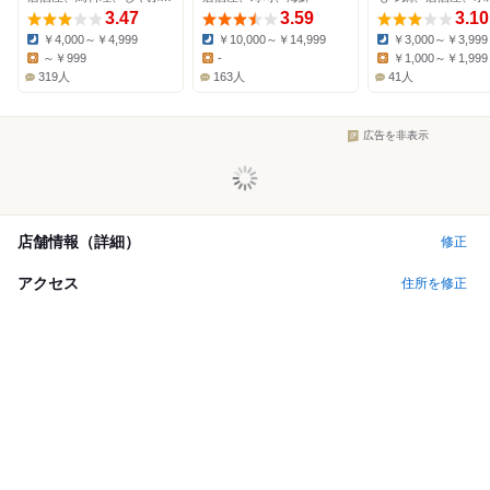
3.47
3.59
3.10
￥4,000～￥4,999
￥10,000～￥14,999
￥3,000～￥3,999
Dinner:
Dinner:
Dinner:
～￥999
-
￥1,000～￥1,999
Lunch:
Lunch:
Lunch:
319人
163人
41人
広告を非表示
店舗情報（詳細）
修正
アクセス
住所を修正