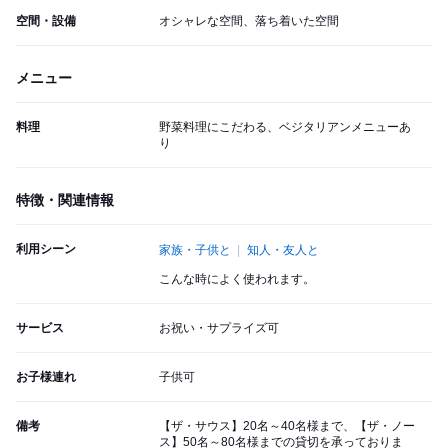
空間・設備
オシャレな空間、落ち着いた空間
メニュー
料理
野菜料理にこだわる、ベジタリアンメニューあ
り
特徴・関連情報
利用シーン
家族・子供と
知人・友人と
こんな時によく使われます。
サービス
お祝い・サプライズ可
お子様連れ
子供可
備考
【ザ・サウス】20名～40名様まで、【ザ・ノー
ス】50名～80名様までの貸切を承っておりま