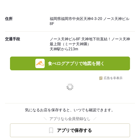
住所
福岡県福岡市中央区天神4-3-20 ノース天神ビル
8F
交通手段
ノース天神ビル8F 天神地下街直結！ノース天神
最上階（ミーナ天神隣）
天神駅から213m
食べログアプリで地図を開く
広告を非表示
気になるお店を保存すると、いつでも確認できます。
アプリなら会員登録なし
アプリで保存する