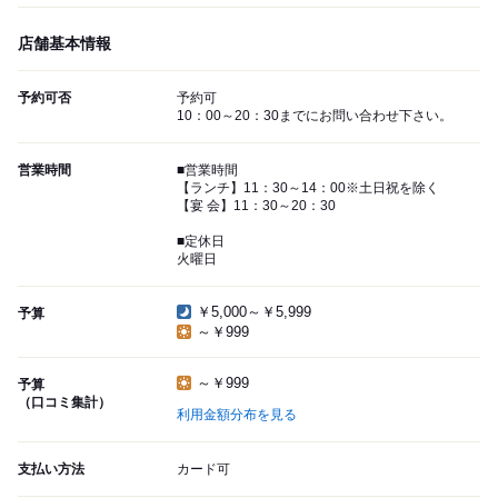
店舗基本情報
予約可否
予約可
10：00～20：30までにお問い合わせ下さい。
営業時間
■営業時間
【ランチ】11：30～14：00※土日祝を除く
【宴 会】11：30～20：30
■定休日
火曜日
￥5,000～￥5,999
予算
～￥999
～￥999
予算
（口コミ集計）
利用金額分布を見る
支払い方法
カード可