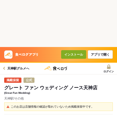
インストール
アプリで開く
天神駅グルメへ
ログイン
公式
グレート ファン ウェディング ノース天神店
(Great Fun Wedding)
天神駅/その他
このお店は店舗情報の確認が取れていないため掲載保留中です。