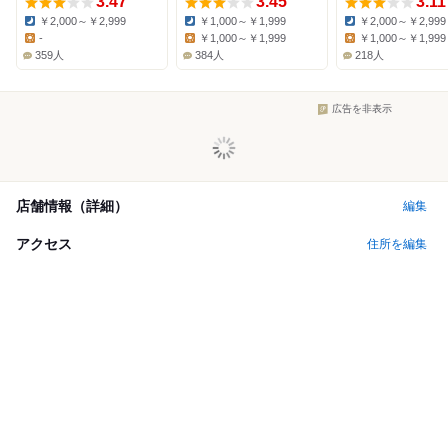
3.47
3.45
3.11
￥2,000～￥2,999
￥1,000～￥1,999
￥2,000～￥2,999
Dinner:
Dinner:
Dinner:
-
￥1,000～￥1,999
￥1,000～￥1,999
Lunch:
Lunch:
Lunch:
359人
384人
218人
広告を非表示
店舗情報（詳細）
編集
アクセス
住所を編集