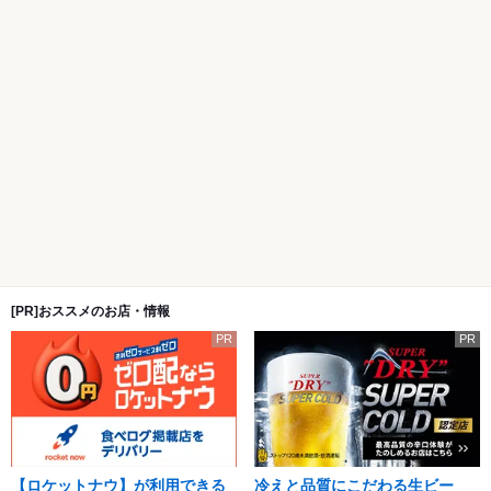
[PR]おススメのお店・情報
PR
PR
【ロケットナウ】が利用できる
冷えと品質にこだわる生ビー