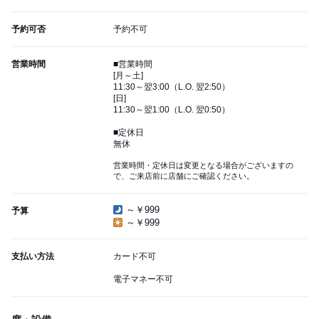
予約可否
予約不可
営業時間
■営業時間
[月～土]
11:30～翌3:00（L.O. 翌2:50）
[日]
11:30～翌1:00（L.O. 翌0:50）
■定休日
無休
営業時間・定休日は変更となる場合がございますの
で、ご来店前に店舗にご確認ください。
～￥999
予算
～￥999
支払い方法
カード不可
電子マネー不可