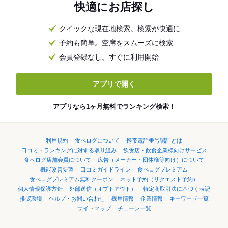
快適にお店探し
クイックな現在地検索。検索が快適に
予約も簡単。空席をスムーズに検索
会員登録なし。すぐに利用開始
アプリで開く
アプリなら1ヶ月無料でランキング検索！
利用規約
食べログについて
携帯電話番号認証とは
口コミ・ランキングに対する取り組み
飲食店・飲食企業様向けサービス
食べログ店舗会員について
広告（メーカー・団体様等向け）について
機能改善要望
口コミガイドライン
食べログプレミアム
食べログプレミアム無料クーポン
ネット予約（リクエスト予約）
個人情報保護方針
外部送信（オプトアウト）
特定商取引法に基づく表記
推奨環境
ヘルプ・お問い合わせ
採用情報
企業情報
キーワード一覧
サイトマップ
チェーン一覧