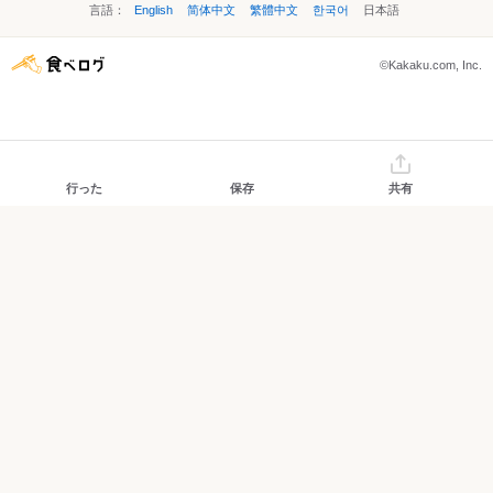
言語：
English
简体中文
繁體中文
한국어
日本語
©Kakaku.com, Inc.
行った
保存
共有