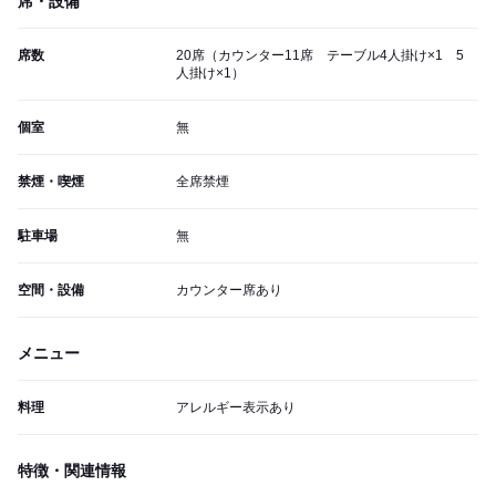
席・設備
席数
20席（カウンター11席 テーブル4人掛け×1 5
人掛け×1）
個室
無
禁煙・喫煙
全席禁煙
駐車場
無
空間・設備
カウンター席あり
メニュー
料理
アレルギー表示あり
特徴・関連情報