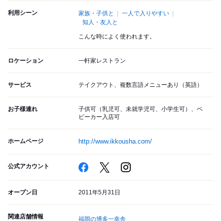
利用シーン
家族・子供と
一人で入りやすい
知人・友人と
こんな時によく使われます。
ロケーション
一軒家レストラン
サービス
テイクアウト、複数言語メニューあり（英語）
お子様連れ
子供可（乳児可、未就学児可、小学生可）、ベ
ビーカー入店可
ホームページ
http://www.ikkousha.com/
公式アカウント
オープン日
2011年5月31日
関連店舗情報
福岡の博多一幸舎