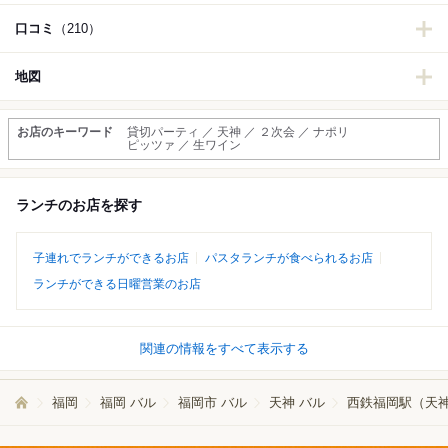
口コミ
（210）
地図
お店のキーワード
貸切パーティ ／ 天神 ／ ２次会 ／ ナポリ
ピッツァ ／ 生ワイン
ランチのお店を探す
子連れでランチができるお店
パスタランチが食べられるお店
ランチができる日曜営業のお店
関連の情報をすべて表示する
福岡
福岡 バル
福岡市 バル
天神 バル
西鉄福岡駅（天神