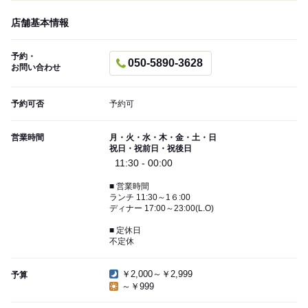
店舗基本情報
予約・
050-5890-3628
お問い合わせ
予約可否
予約可
営業時間
月・火・水・木・金・土・日
祝日・祝前日・祝後日
11:30 - 00:00
■ 営業時間
ランチ 11:30～1６:00
ディナー 17:00～23:00(L.O)
■ 定休日
不定休
￥2,000～￥2,999
予算
～￥999