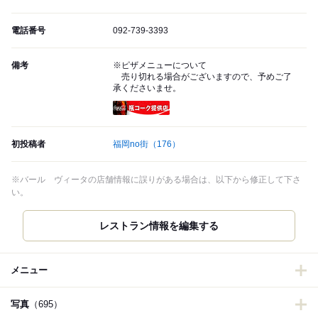
電話番号
092-739-3393
備考
※ピザメニューについて
売り切れる場合がございますので、予めご了
承くださいませ。
瓶コーク提供店
初投稿者
福岡no街
（176）
※バール ヴィータの店舗情報に誤りがある場合は、以下から修正して下さ
い。
レストラン情報を編集する
メニュー
写真
（695）