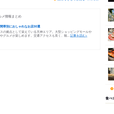
ルメ情報まとめ
間帯別におしゃれなお店30選
スの拠点として栄えている天神エリア。大型ショッピングモールや
やグルメが楽しめます。交通アクセスも良く、観...
記事を読む»
食べ