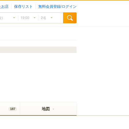
たお店
保存リスト
無料会員登録/ログイン
地図
187