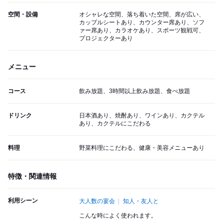
空間・設備
オシャレな空間、落ち着いた空間、席が広い、
カップルシートあり、カウンター席あり、ソフ
ァー席あり、カラオケあり、スポーツ観戦可、
プロジェクターあり
メニュー
コース
飲み放題、3時間以上飲み放題、食べ放題
ドリンク
日本酒あり、焼酎あり、ワインあり、カクテル
あり、カクテルにこだわる
料理
野菜料理にこだわる、健康・美容メニューあり
特徴・関連情報
利用シーン
大人数の宴会
知人・友人と
こんな時によく使われます。