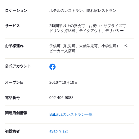
ロケーション
ホテルのレストラン、隠れ家レストラン
サービス
2時間半以上の宴会可、お祝い・サプライズ可、
ドリンク持込可、テイクアウト、デリバリー
お子様連れ
子供可（乳児可、未就学児可、小学生可）、ベ
ビーカー入店可
公式アカウント
オープン日
2010年10月10日
電話番号
092-406-9088
関連店舗情報
BuLaLaのレストラン一覧
初投稿者
ayapin
（2）