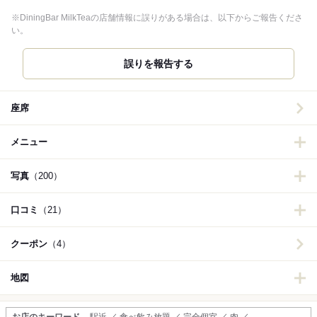
※DiningBar MilkTeaの店舗情報に誤りがある場合は、以下からご報告くださ
い。
誤りを報告する
座席
メニュー
写真
（200）
口コミ
（21）
クーポン
（4）
地図