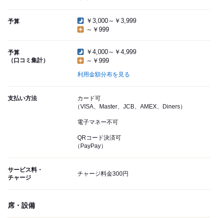
￥3,000～￥3,999
予算
～￥999
￥4,000～￥4,999
予算
（口コミ集計）
～￥999
利用金額分布を見る
支払い方法
カード可
（VISA、Master、JCB、AMEX、Diners）
電子マネー不可
QRコード決済可
（PayPay）
サービス料・
チャージ料金300円
チャージ
席・設備