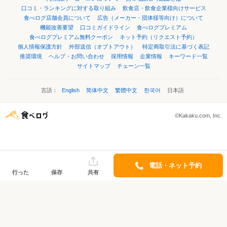
口コミ・ランキングに対する取り組み
飲食店・飲食企業様向けサービス
食べログ店舗会員について
広告（メーカー・団体様等向け）について
機能改善要望
口コミガイドライン
食べログプレミアム
食べログプレミアム無料クーポン
ネット予約（リクエスト予約）
個人情報保護方針
外部送信（オプトアウト）
特定商取引法に基づく表記
推奨環境
ヘルプ・お問い合わせ
採用情報
企業情報
キーワード一覧
サイトマップ
チェーン一覧
言語：
English
简体中文
繁體中文
한국어
日本語
©Kakaku.com, Inc.
電話・ネット予約
行った
保存
共有