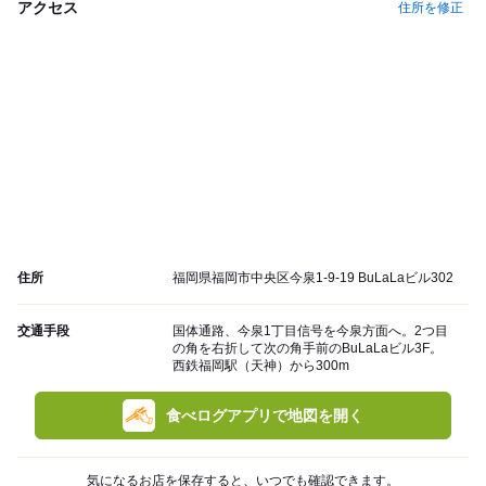
アクセス
住所を修正
住所
福岡県福岡市中央区今泉1-9-19 BuLaLaビル302
交通手段
国体通路、今泉1丁目信号を今泉方面へ。2つ目
の角を右折して次の角手前のBuLaLaビル3F。
西鉄福岡駅（天神）から300m
食べログアプリで地図を開く
気になるお店を保存すると、いつでも確認できます。