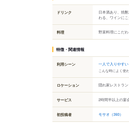
日本酒あり、焼酎
ドリンク
わる、ワインにこ
野菜料理にこだわ
料理
特徴・関連情報
一人で入りやすい
利用シーン
こんな時によく使
隠れ家レストラン
ロケーション
2時間半以上の宴
サービス
モサオ
（393）
初投稿者