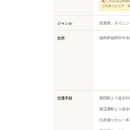
このお店は休業
が出来ておらず、
居酒屋、ダイニン
ジャンル
福岡県
福岡市中央
住所
薬院駅より徒歩5
交通手段
渡辺通駅より徒歩
日赤通りから一本