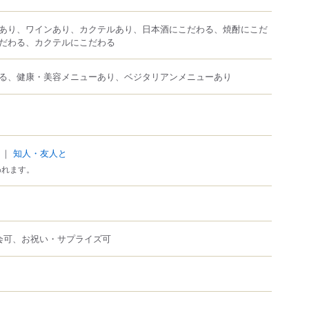
あり、ワインあり、カクテルあり、日本酒にこだわる、焼酎にこだ
だわる、カクテルにこだわる
る、健康・美容メニューあり、ベジタリアンメニューあり
｜
知人・友人と
われます。
会可、お祝い・サプライズ可