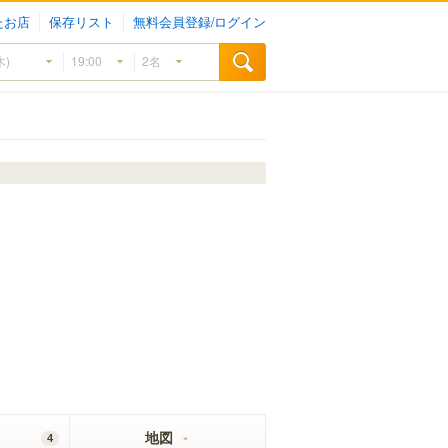
たお店
保存リスト
無料会員登録/ログイン
地図
4