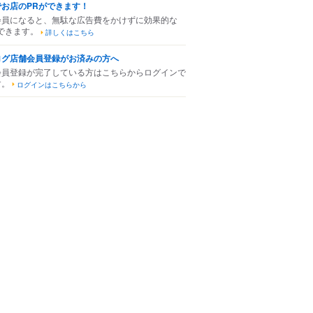
でお店のPRができます！
会員になると、無駄な広告費をかけずに効果的な
できます。
詳しくはこちら
ログ店舗会員登録がお済みの方へ
会員登録が完了している方はこちらからログインで
す。
ログインはこちらから