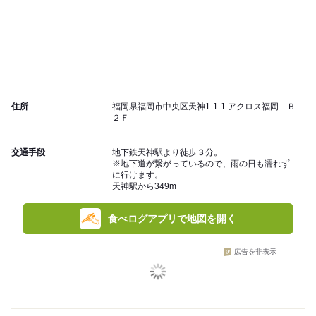
住所
福岡県福岡市中央区天神1-1-1 アクロス福岡 Ｂ
２Ｆ
交通手段
地下鉄天神駅より徒歩３分。
※地下道が繋がっているので、雨の日も濡れず
に行けます。
天神駅から349m
食べログアプリで地図を開く
広告を非表示