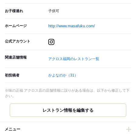
お子様連れ
子供可
ホームページ
http://www.masafuku.com/
公式アカウント
関連店舗情報
アクロス福岡のレストラン一覧
初投稿者
かよなのか
（31）
※味の正福 アクロス店の店舗情報に誤りがある場合は、以下から修正して下
さい。
レストラン情報を編集する
メニュー