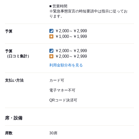
■ 営業時間
※緊急事態宣言の時短要請中は指示に従ってお
ります。
￥2,000～￥2,999
予算
￥1,000～￥1,999
￥2,000～￥2,999
予算
（口コミ集計）
￥2,000～￥2,999
利用金額分布を見る
支払い方法
カード可
電子マネー不可
QRコード決済可
席・設備
席数
30席