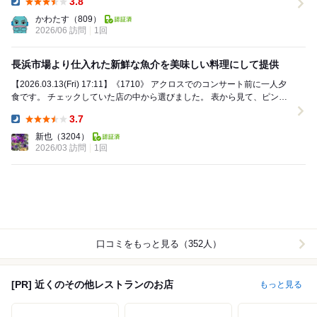
3.8
Dinner:
かわたす
（809）
2026/06 訪問
1回
長浜市場より仕入れた新鮮な魚介を美味しい料理にして提供
【2026.03.13(Fri) 17:11】《1710》 アクロスでのコンサート前に一人夕
食です。 チェックしていた店の中から選びました。 表から見て、ピンと
きました(笑)...
3.7
Dinner:
新也
（3204）
2026/03 訪問
1回
口コミをもっと見る（352人）
[PR] 近くのその他レストランのお店
もっと見る