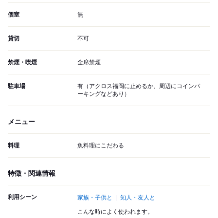
個室
無
貸切
不可
禁煙・喫煙
全席禁煙
駐車場
有（アクロス福岡に止めるか、周辺にコインパ
ーキングなどあり）
メニュー
料理
魚料理にこだわる
特徴・関連情報
利用シーン
家族・子供と
知人・友人と
こんな時によく使われます。