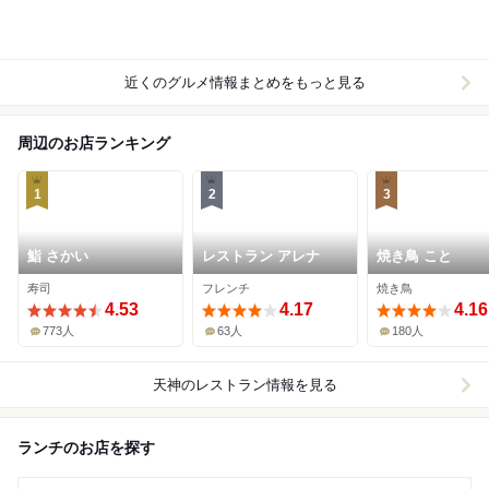
近くのグルメ情報まとめをもっと見る
周辺のお店ランキング
1
2
3
鮨 さかい
レストラン アレナ
焼き鳥 こと
寿司
フレンチ
焼き鳥
4.53
4.17
4.16
773人
63人
180人
天神
のレストラン情報を見る
ランチのお店を探す