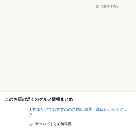
広告を非表示
このお店の近くのグルメ情報まとめ
天神エリアでおすすめの焼肉店20選！高級店からカジュ
ア...
食べログまとめ編集部