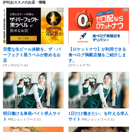
[PR]おススメのお店・情報
PR
PR
完璧な生ビール体験を。ザ・パ
【ロケットナウ】が利用できる
ーフェクト黒ラベルが飲めるお
食べログ掲載店舗をご紹介しま
店
す。
(サッポロビール)
(ロケットナウ)
明日働ける単発バイト求人サイ
1日だけ働きたい、を叶える求人
ト
サイト
PR(ショットワークス)
PR(ショットワークス)