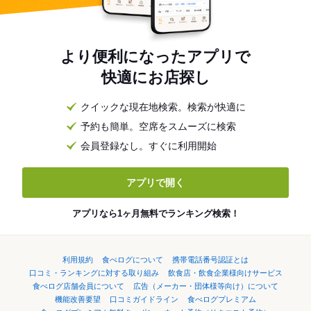
より便利になったアプリで
快適にお店探し
クイックな現在地検索。検索が快適に
予約も簡単。空席をスムーズに検索
会員登録なし。すぐに利用開始
アプリで開く
アプリなら1ヶ月無料でランキング検索！
利用規約
食べログについて
携帯電話番号認証とは
口コミ・ランキングに対する取り組み
飲食店・飲食企業様向けサービス
食べログ店舗会員について
広告（メーカー・団体様等向け）について
機能改善要望
口コミガイドライン
食べログプレミアム