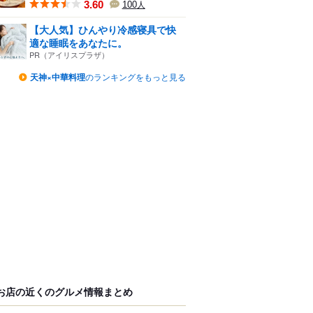
3.60
100
人
【大人気】ひんやり冷感寝具で快
適な睡眠をあなたに。
PR（アイリスプラザ）
天神×中華料理
のランキングをもっと見る
お店の近くのグルメ情報まとめ