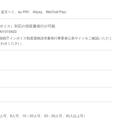
楽天ペイ、au PAY、Alipay、WeChat Pay）
ボイス）対応の領収書発行が可能
1010423
は国税庁インボイス制度適格請求書発行事業者公表サイトをご確認いただく
合わせください。
人可、8人可、10～20人可、20～30人可、30人以上可）