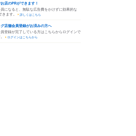
でお店のPRができます！
会員になると、無駄な広告費をかけずに効果的な
できます。
詳しくはこちら
ログ店舗会員登録がお済みの方へ
会員登録が完了している方はこちらからログインで
す。
ログインはこちらから