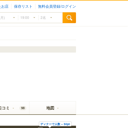
たお店
保存リスト
無料会員登録/ログイン
口コミ
地図
98
ディナーで人数 × 50pt