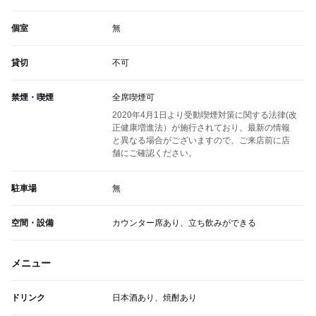
個室
無
貸切
不可
禁煙・喫煙
全席喫煙可
2020年4月1日より受動喫煙対策に関する法律(改
正健康増進法）が施行されており、最新の情報
と異なる場合がございますので、ご来店前に店
舗にご確認ください。
駐車場
無
空間・設備
カウンター席あり、立ち飲みができる
メニュー
ドリンク
日本酒あり、焼酎あり