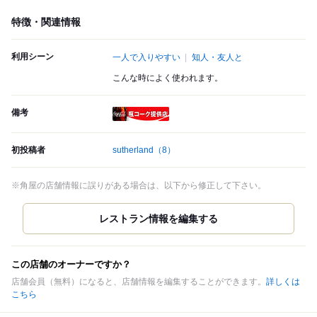
特徴・関連情報
利用シーン
一人で入りやすい
知人・友人と
こんな時によく使われます。
備考
瓶コーク提供店
初投稿者
sutherland
（8）
※角屋の店舗情報に誤りがある場合は、以下から修正して下さい。
この店舗のオーナーですか？
店舗会員（無料）になると、店舗情報を編集することができます。
詳しくは
こちら