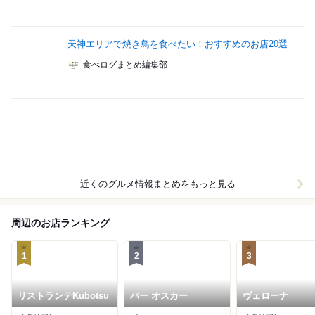
天神エリアで焼き鳥を食べたい！おすすめのお店20選
食べログまとめ編集部
近くのグルメ情報まとめをもっと見る
周辺のお店ランキング
1
2
3
リストランテKubotsu
バー オスカー
ヴェローナ