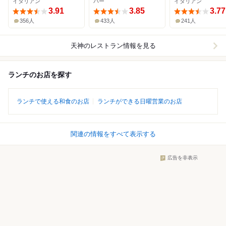
イタリアン
バー
イタリアン
3.91
3.85
3.77
356人
433人
241人
天神
のレストラン情報を見る
ランチのお店を探す
ランチで使える和食のお店
ランチができる日曜営業のお店
関連の情報をすべて表示する
広告を非表示