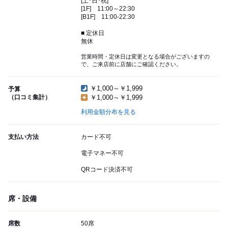
[土･日･祝]
[1F] 11:00～22:30
[B1F] 11:00-22:30
■ 定休日
無休
営業時間・定休日は変更となる場合がございますの
で、ご来店前に店舗にご確認ください。
￥1,000～￥1,999
予算
（口コミ集計）
￥1,000～￥1,999
利用金額分布を見る
支払い方法
カード不可
電子マネー不可
QRコード決済不可
席・設備
席数
50席