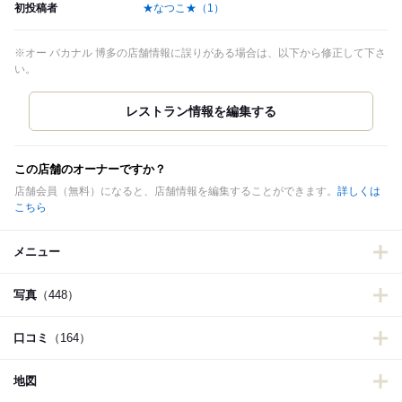
初投稿者
★なつこ★
（1）
※オー バカナル 博多の店舗情報に誤りがある場合は、以下から修正して下さ
い。
この店舗のオーナーですか？
店舗会員（無料）になると、店舗情報を編集することができます。
詳しくは
こちら
メニュー
写真
（448）
口コミ
（164）
地図