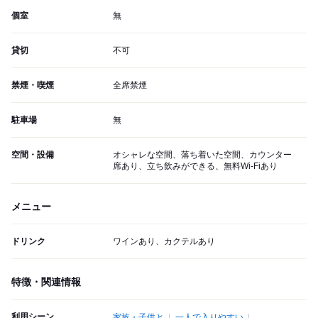
個室
無
貸切
不可
禁煙・喫煙
全席禁煙
駐車場
無
空間・設備
オシャレな空間、落ち着いた空間、カウンター
席あり、立ち飲みができる、無料Wi-Fiあり
メニュー
ドリンク
ワインあり、カクテルあり
特徴・関連情報
利用シーン
家族・子供と
一人で入りやすい