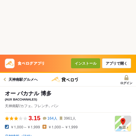
インストール
アプリで開く
天神南駅グルメへ
ログイン
オー バカナル 博多
(AUX BACCHANALES)
天神南駅/カフェ､ フレンチ､ パン
3.15
164
人
3961
人
￥1,000～￥1,999
￥1,000～￥1,999