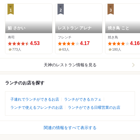
1
2
3
鮨 さかい
レストラン アレナ
焼き鳥 こと
寿司
フレンチ
焼き鳥
4.53
4.17
4.16
773人
63人
180人
天神
のレストラン情報を見る
ランチのお店を探す
子連れでランチができるお店
ランチができるカフェ
ランチで使えるフレンチのお店
ランチができる日曜営業のお店
関連の情報をすべて表示する