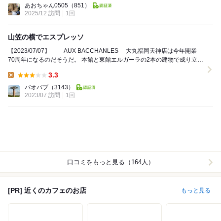
あおちゃん0505
（851）
2025/12 訪問
1回
山笠の横でエスプレッソ
【2023/07/07】 AUX BACCHANLES 大丸福岡天神店は今年開業
70周年になるのだそうだ。 本館と東館エルガーラの2本の建物で成り立っ
ていて、その間の...
3.3
Lunch:
バオバブ
（3143）
2023/07 訪問
1回
口コミをもっと見る（164人）
[PR] 近くのカフェのお店
もっと見る