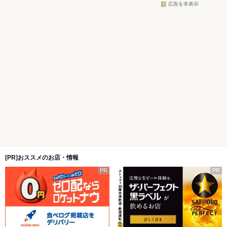
広告を非表示
[PR]おススメのお店・情報
PR
PR