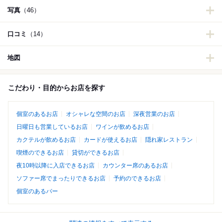
写真
（46）
口コミ
（14）
地図
こだわり・目的からお店を探す
個室のあるお店
オシャレな空間のお店
深夜営業のお店
日曜日も営業しているお店
ワインが飲めるお店
カクテルが飲めるお店
カードが使えるお店
隠れ家レストラン
喫煙のできるお店
貸切ができるお店
夜10時以降に入店できるお店
カウンター席のあるお店
ソファー席でまったりできるお店
予約のできるお店
個室のあるバー