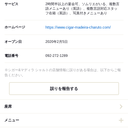
サービス
2時間半以上の宴会可、ソムリエがいる、複数言
語メニューあり（英語）、複数言語対応スタッ
フ在籍（英語）、写真付きメニューあり
ホームページ
https://www.cigar-madeira-charuto.com/
オープン日
2020年2月5日
電話番号
092-272-1289
※シガー&マディラ シャルトの店舗情報に誤りがある場合は、以下からご報
告ください。
誤りを報告する
座席
メニュー