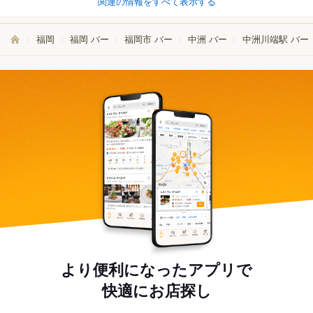
関連の情報をすべて表示する
福岡
福岡 バー
福岡市 バー
中洲 バー
中洲川端駅 バー
より便利になったアプリで
快適にお店探し