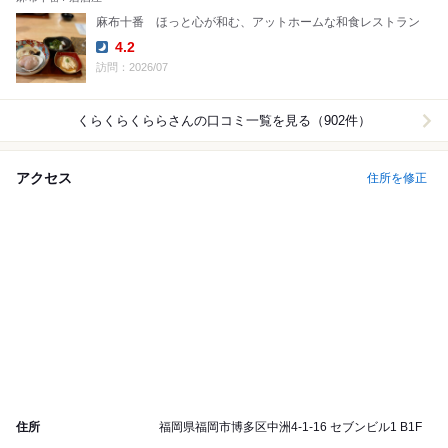
麻布十番 ほっと心が和む、アットホームな和食レストラン
4.2
Dinner:
訪問：2026/07
くらくらくらら
さんの口コミ一覧を見る（902件）
アクセス
住所を修正
住所
福岡県福岡市博多区中洲4-1-16 セブンビル1 B1F