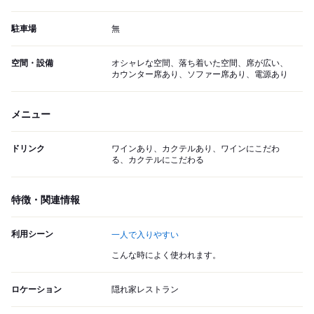
駐車場
無
空間・設備
オシャレな空間、落ち着いた空間、席が広い、
カウンター席あり、ソファー席あり、電源あり
メニュー
ドリンク
ワインあり、カクテルあり、ワインにこだわ
る、カクテルにこだわる
特徴・関連情報
利用シーン
一人で入りやすい
こんな時によく使われます。
ロケーション
隠れ家レストラン