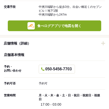
交通手段
中洲川端駅から徒歩3分。出会い橋近くのセブン
ビルⅠ地下1階
中洲川端駅から247m
食べログアプリで地図を開く
店舗情報（詳細）
店舗基本情報
予約・
050-5456-7703
お問い合わせ
予約可否
予約可
営業時間
月・火・木・金・土・日・祝日・祝前日・祝後
日
17:00 - 03:00